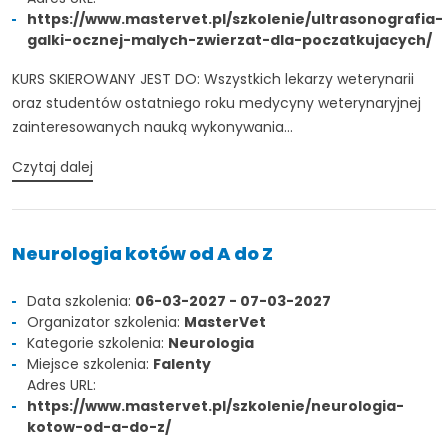
https://www.mastervet.pl/szkolenie/ultrasonografia-
galki-ocznej-malych-zwierzat-dla-poczatkujacych/
KURS SKIEROWANY JEST DO: Wszystkich lekarzy weterynarii
oraz studentów ostatniego roku medycyny weterynaryjnej
zainteresowanych nauką wykonywania...
Czytaj dalej
Neurologia kotów od A do Z
Data szkolenia:
06-03-2027 - 07-03-2027
Organizator szkolenia:
MasterVet
Kategorie szkolenia:
Neurologia
Miejsce szkolenia:
Falenty
Adres URL:
https://www.mastervet.pl/szkolenie/neurologia-
kotow-od-a-do-z/