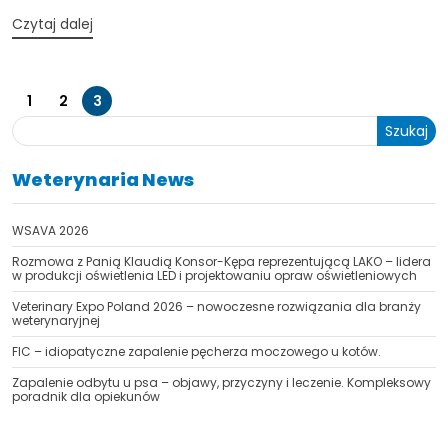
Czytaj dalej
1
2
3
Szukaj
Weterynaria News
WSAVA 2026
Rozmowa z Panią Klaudią Konsor-Kępa reprezentującą LAKO – lidera
w produkcji oświetlenia LED i projektowaniu opraw oświetleniowych
Veterinary Expo Poland 2026 – nowoczesne rozwiązania dla branży
weterynaryjnej
FIC – idiopatyczne zapalenie pęcherza moczowego u kotów.
Zapalenie odbytu u psa – objawy, przyczyny i leczenie. Kompleksowy
poradnik dla opiekunów