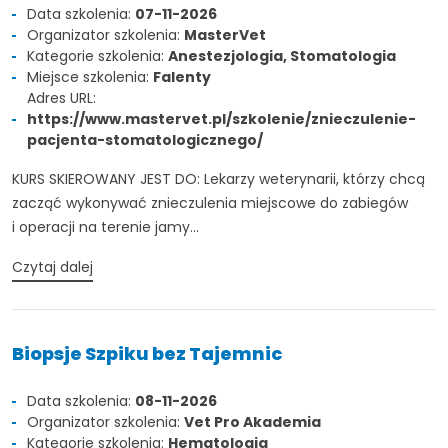
Data szkolenia:
07-11-2026
Organizator szkolenia:
MasterVet
Kategorie szkolenia:
Anestezjologia, Stomatologia
Miejsce szkolenia:
Falenty
Adres URL:
https://www.mastervet.pl/szkolenie/znieczulenie-
pacjenta-stomatologicznego/
KURS SKIEROWANY JEST DO: Lekarzy weterynarii, którzy chcą
zacząć wykonywać znieczulenia miejscowe do zabiegów
i operacji na terenie jamy...
Czytaj dalej
Biopsje Szpiku bez Tajemnic
Data szkolenia:
08-11-2026
Organizator szkolenia:
Vet Pro Akademia
Kategorie szkolenia:
Hematologia