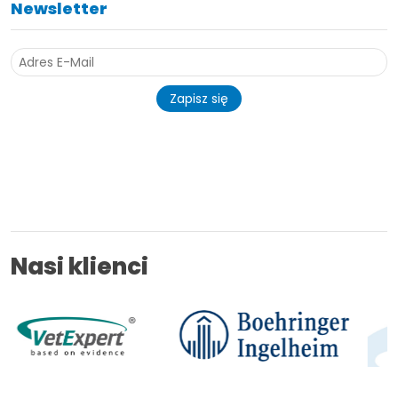
Newsletter
Zapisz się
Nasi klienci