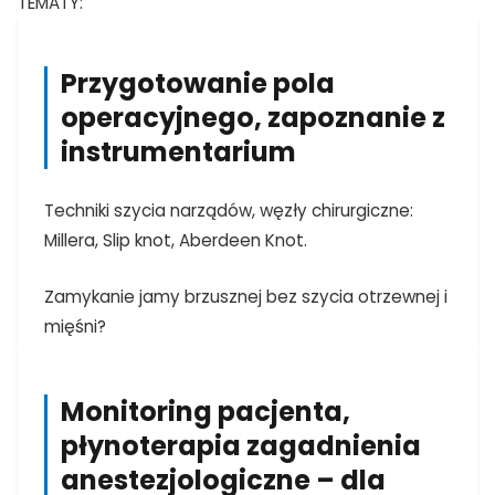
TEMATY:
Przygotowanie pola
operacyjnego, zapoznanie z
instrumentarium
Techniki szycia narządów, węzły chirurgiczne:
Millera, Slip knot, Aberdeen Knot.
Zamykanie jamy brzusznej bez szycia otrzewnej i
mięśni?
Monitoring pacjenta,
płynoterapia zagadnienia
anestezjologiczne – dla