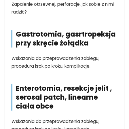
Zapalenie otrzewnej, perforacje, jak sobie z nimi
radzić?
Gastrotomia, gasrtropeksja
przy skręcie żołądka
Wskazania do przeprowadzenia zabiegu,
procedura krok po kroku, komplikacje.
Enterotomia, resekcje jelit ,
serosal patch, linearne
ciała obce
TAK, JESTEM PROFESIONALISTĄ
Wskazania do przeprowadzenia zabiegu,
Nie jestem profesionalistą