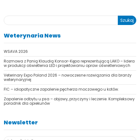
Szukaj
Weterynaria News
WSAVA 2026
Rozmowa z Panią Klaudią Konsor-Kępa reprezentującą LAKO – lidera
w produkcji oświetlenia LED i projektowaniu opraw oświetleniowych
Veterinary Expo Poland 2026 – nowoczesne rozwiązania dla branży
weterynaryjnej
FIC – idiopatyczne zapalenie pęcherza moczowego u kotów.
Zapalenie odbytu u psa – objawy, przyczyny i leczenie. Kompleksowy
poradnik dla opiekunów
Newsletter