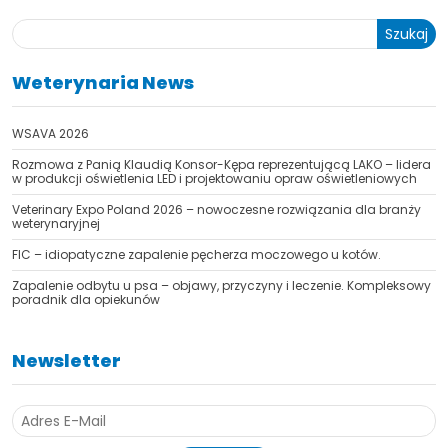
Szukaj
Weterynaria News
WSAVA 2026
Rozmowa z Panią Klaudią Konsor-Kępa reprezentującą LAKO – lidera
w produkcji oświetlenia LED i projektowaniu opraw oświetleniowych
Veterinary Expo Poland 2026 – nowoczesne rozwiązania dla branży
weterynaryjnej
FIC – idiopatyczne zapalenie pęcherza moczowego u kotów.
Zapalenie odbytu u psa – objawy, przyczyny i leczenie. Kompleksowy
poradnik dla opiekunów
Newsletter