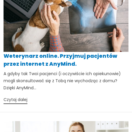
Weterynarz online. Przyjmuj pacjentów
przez internet z AnyMind.
A gdyby tak Twoi pacjenci (i oczywiście ich opiekunowie)
mogli skonsultować się z Tobą nie wychodząc z domu?
Dzięki AnyMind...
Czytaj dalej