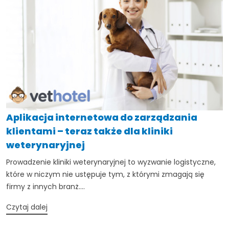
Aplikacja internetowa do zarządzania
klientami – teraz także dla kliniki
weterynaryjnej
Prowadzenie kliniki weterynaryjnej to wyzwanie logistyczne,
które w niczym nie ustępuje tym, z którymi zmagają się
firmy z innych branż....
TAK, JESTEM PROFESIONALISTĄ
Czytaj dalej
Nie jestem profesionalistą