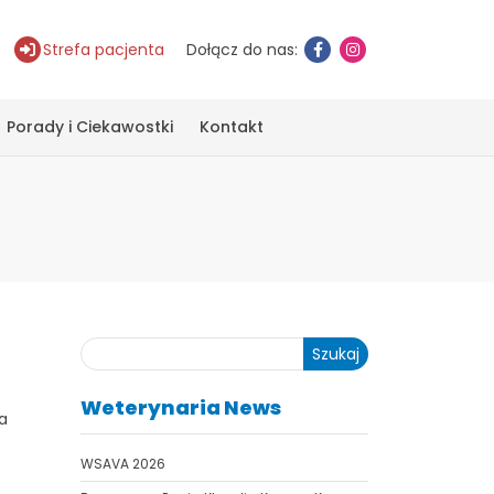
Strefa pacjenta
Dołącz do nas:
Porady i Ciekawostki
Kontakt
Szukaj
Weterynaria News
a
WSAVA 2026