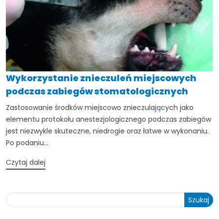
Wykorzystanie znieczuleń miejscowych
podczas zabiegów stomatologicznych
Zastosowanie środków miejscowo znieczulających jako
elementu protokołu anestezjologicznego podczas zabiegów
jest niezwykle skuteczne, niedrogie oraz łatwe w wykonaniu.
Po podaniu...
Czytaj dalej
Szukaj