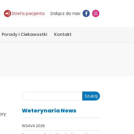
Strefa pacjenta
Dołącz do nas:
Porady i Ciekawostki
Kontakt
Szukaj
Weterynaria News
ory
WSAVA 2026