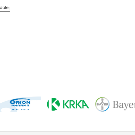
dalej