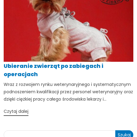
Ubieranie zwierząt po zabiegach i
operacjach
Wraz z rozwojem rynku weterynaryjnego i systematycznym
podnoszeniem kwalifikacji przez personel weterynaryjny oraz
dzięki ciężkiej pracy całego środowiska lekarzy i...
Czytaj dalej
Szukaj