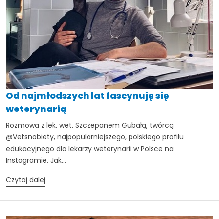
Od najmłodszych lat fascynuję się
weterynarią
Rozmowa z lek. wet. Szczepanem Gubałą, twórcą
@Vetsnobiety, najpopularniejszego, polskiego profilu
edukacyjnego dla lekarzy weterynarii w Polsce na
Instagramie. Jak...
Czytaj dalej