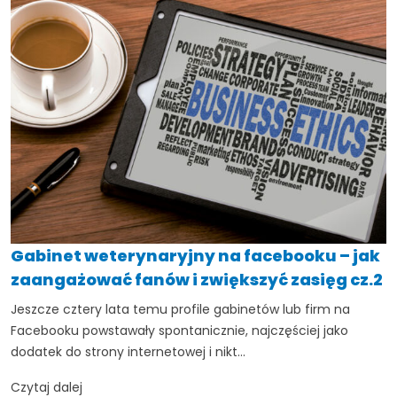
Gabinet weterynaryjny na facebooku – jak
zaangażować fanów i zwiększyć zasięg cz.2
Jeszcze cztery lata temu profile gabinetów lub firm na
Facebooku powstawały spontanicznie, najczęściej jako
dodatek do strony internetowej i nikt...
TAK, JESTEM PROFESIONALISTĄ
Czytaj dalej
Nie jestem profesionalistą