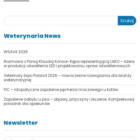
Szukaj
Weterynaria News
WSAVA 2026
Rozmowa z Panią Klaudią Konsor-Kępa reprezentującą LAKO – lidera
w produkcji oświetlenia LED i projektowaniu opraw oświetleniowych
Veterinary Expo Poland 2026 – nowoczesne rozwiązania dla branży
weterynaryjnej
FIC – idiopatyczne zapalenie pęcherza moczowego u kotów.
Zapalenie odbytu u psa – objawy, przyczyny i leczenie. Kompleksowy
poradnik dla opiekunów
Newsletter