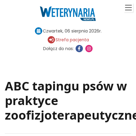
Czwartek, 06 sierpnia 2026r.
Strefa pacjenta
Dołącz do nas:
ABC tapingu psów w
praktyce
zoofizjoterapeutyczn