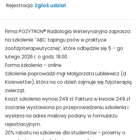
Rejestracja:
Zgłoś udział
Firma POZYTRON® Radiologia Weterynaryjna zaprasza
na szkolenie ”ABC tapingu psów w praktyce
zoofizjoterapeutycznej”, które odbędzie się 5 – go
lutego 2026 r. o godz. 18.00.
Forma szkolenia – online
Szkolenie poprowadzi mgr Małgorzata Lubkiewicz (d.
Kizerwetter), która na co dzień zajmuje się fizjoterapią
zwierząt.
Koszt szkolenia wynosi 249 zł. Faktura w kwocie 249 zł
zostanie wystawiona po przeprowadzeniu szkolenia i
wysłana na adres mailowy podany w formularzu
rejestracyjnym.
20% rabatu na szkolenie dla studentów – prosimy o