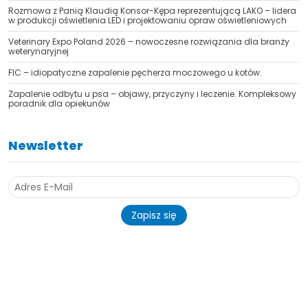
Rozmowa z Panią Klaudią Konsor-Kępa reprezentującą LAKO – lidera
w produkcji oświetlenia LED i projektowaniu opraw oświetleniowych
Veterinary Expo Poland 2026 – nowoczesne rozwiązania dla branży
weterynaryjnej
FIC – idiopatyczne zapalenie pęcherza moczowego u kotów.
Zapalenie odbytu u psa – objawy, przyczyny i leczenie. Kompleksowy
poradnik dla opiekunów
Newsletter
Zapisz się