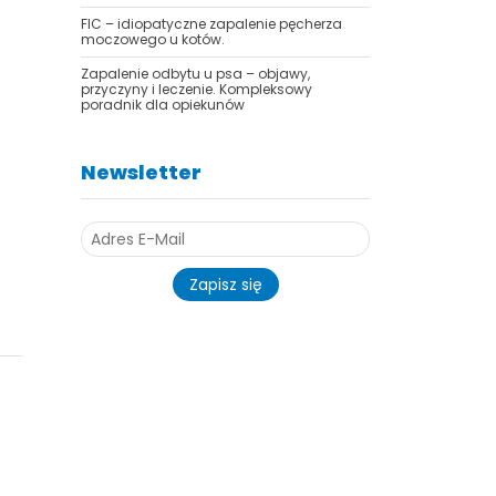
FIC – idiopatyczne zapalenie pęcherza
moczowego u kotów.
Zapalenie odbytu u psa – objawy,
przyczyny i leczenie. Kompleksowy
poradnik dla opiekunów
Newsletter
Zapisz się