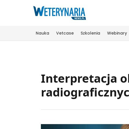
Nauka
Vetcase
Szkolenia
Webinary
Interpretacja 
radiograficzny