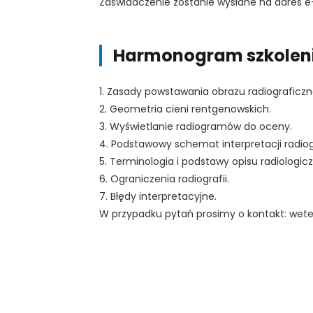
Zaświadczenie zostanie wysłane na adres e
Harmonogram szkolen
1. Zasady powstawania obrazu radiograficzn
2. Geometria cieni rentgenowskich.
3. Wyświetlanie radiogramów do oceny.
4. Podstawowy schemat interpretacji radi
5. Terminologia i podstawy opisu radiologic
6. Ograniczenia radiografii.
7. Błędy interpretacyjne.
W przypadku pytań prosimy o kontakt: weter