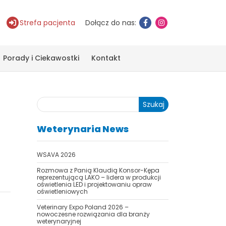
Strefa pacjenta
Dołącz do nas:
Porady i Ciekawostki
Kontakt
Szukaj
Weterynaria News
WSAVA 2026
Rozmowa z Panią Klaudią Konsor-Kępa
reprezentującą LAKO – lidera w produkcji
oświetlenia LED i projektowaniu opraw
oświetleniowych
Veterinary Expo Poland 2026 –
nowoczesne rozwiązania dla branży
weterynaryjnej