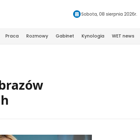
Sobota, 08 sierpnia 2026r.
Praca
Rozmowy
Gabinet
Kynologia
WET news
obrazów
ch