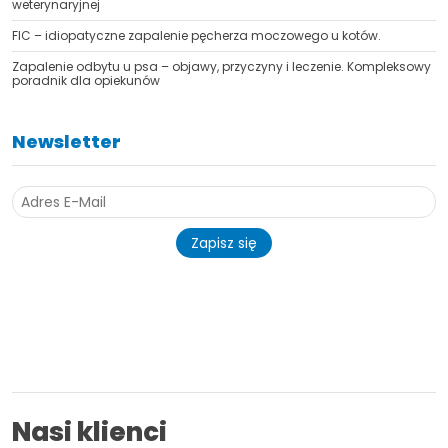
weterynaryjnej
FIC – idiopatyczne zapalenie pęcherza moczowego u kotów.
Zapalenie odbytu u psa – objawy, przyczyny i leczenie. Kompleksowy
poradnik dla opiekunów
Newsletter
Zapisz się
Nasi klienci