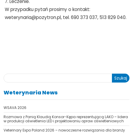
7. Leczenie.
W przypadku pytań prosimy o kontakt:
weterynaria@pozytron.pl, tel. 690 373 037, 513 829 040.
Szukaj
Weterynaria News
WSAVA 2026
Rozmowa z Panią Klaudią Konsor-Kępa reprezentującą LAKO – lidera
w produkcji oświetlenia LED i projektowaniu opraw oświetleniowych
Veterinary Expo Poland 2026 – nowoczesne rozwiązania dla branży