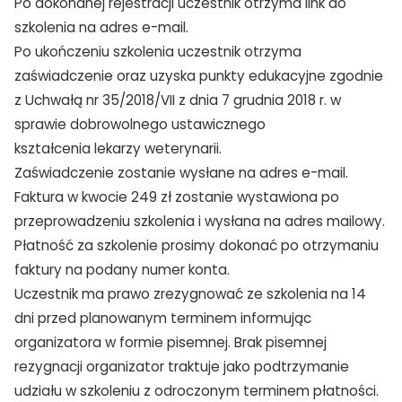
Po dokonanej rejestracji uczestnik otrzyma link do
szkolenia na adres e-mail.
Po ukończeniu szkolenia uczestnik otrzyma
zaświadczenie oraz uzyska punkty edukacyjne zgodnie
z Uchwałą nr 35/2018/VII z dnia 7 grudnia 2018 r. w
sprawie dobrowolnego ustawicznego
kształcenia lekarzy weterynarii.
Zaświadczenie zostanie wysłane na adres e-mail.
Faktura w kwocie 249 zł zostanie wystawiona po
przeprowadzeniu szkolenia i wysłana na adres mailowy.
Płatność za szkolenie prosimy dokonać po otrzymaniu
faktury na podany numer konta.
Uczestnik ma prawo zrezygnować ze szkolenia na 14
dni przed planowanym terminem informując
organizatora w formie pisemnej. Brak pisemnej
rezygnacji organizator traktuje jako podtrzymanie
udziału w szkoleniu z odroczonym terminem płatności.