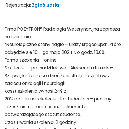
Rejestracja:
Zgłoś udział
Firma POZYTRON® Radiologia Weterynaryjna zaprasza
na szkolenie
”Neurologiczne stany nagłe – urazy kręgosłupa”, które
odbędzie się 10 – go maja 2024 r. o godz. 18.00.
Forma szkolenia – online
Szkolenie poprowadzi lek. wet. Aleksandra Kimicka-
Szajwaj, która na co dzień konsultuję pacjentów z
zakresu onkologii i neurologii.
Koszt szkolenia wynosi 249 zł.
20% rabatu na szkolenie dla studentów – prosimy o
przesłanie na maila scanu dokumentu
potwierdzającego statut studenta.
Czas trwania szkolenia: 2 godziny.