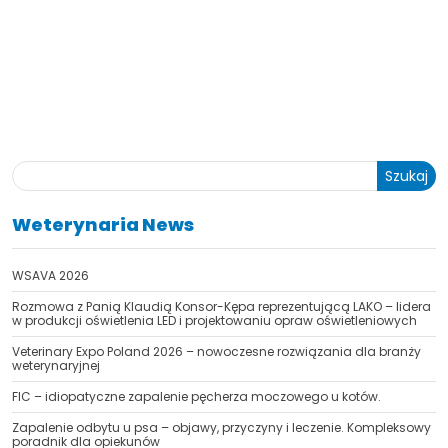
Szukaj
Weterynaria News
WSAVA 2026
Rozmowa z Panią Klaudią Konsor-Kępa reprezentującą LAKO – lidera
w produkcji oświetlenia LED i projektowaniu opraw oświetleniowych
Veterinary Expo Poland 2026 – nowoczesne rozwiązania dla branży
weterynaryjnej
FIC – idiopatyczne zapalenie pęcherza moczowego u kotów.
Zapalenie odbytu u psa – objawy, przyczyny i leczenie. Kompleksowy
poradnik dla opiekunów