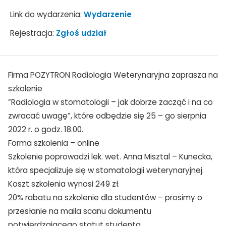
Link do wydarzenia:
Wydarzenie
Rejestracja:
Zgłoś udział
Firma POZYTRON Radiologia Weterynaryjna zaprasza na
szkolenie
”Radiologia w stomatologii – jak dobrze zacząć i na co
zwracać uwagę”, które odbędzie się 25 – go sierpnia
2022 r. o godz. 18.00.
Forma szkolenia – online
Szkolenie poprowadzi lek. wet. Anna Misztal – Kunecka,
która specjalizuje się w stomatologii weterynaryjnej.
Koszt szkolenia wynosi 249 zł.
20% rabatu na szkolenie dla studentów – prosimy o
przesłanie na maila scanu dokumentu
potwierdzającego statut studenta.