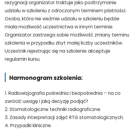
rezygnacji organizator traktuje jako podtrzymanie
TAK, JESTEM PROFESIONALISTĄ
udziału w szkoleniu z odroczonym terminem płatności.
Nie jestem profesionalistą
Osoba, która nie weźmie udziału w szkoleniu będzie
miała możliwość uczestnictwa w innym terminie.
Organizator zastrzega sobie możliwość zmiany terminu
szkolenia w przypadku zbyt małej liczby uczestników.
Uczestnik rejestrując się na szkolenie akceptuje
regulamin kursu.
Harmonogram szkolenia:
1. Radiowizjografia pośrednia i bezpośrednia – na co
zwrócić uwagę i jaką decyzję podjąć?
2. Stomatologiczne techniki radiograficzne.
3. Zasady interpretacji zdjęć RTG stomatologicznych.
4. Przypadki kliniczne.