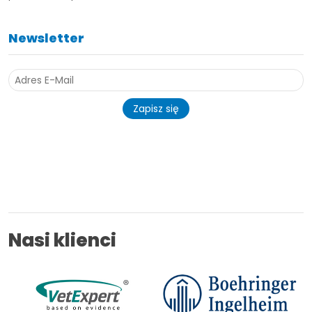
Newsletter
Zapisz się
Nasi klienci