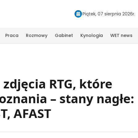
Piątek, 07 sierpnia 2026r.
Praca
Rozmowy
Gabinet
Kynologia
WET news
zdjęcia RTG, które
znania – stany nagłe:
T, AFAST