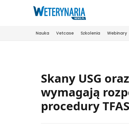
Nauka
Vetcase
Szkolenia
Webinary
Skany USG oraz 
wymagają rozpo
procedury TFAS