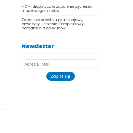
FIC – idiopatyczne zapalenie pęcherza
moczowego u kotów.
Zapalenie odbytu u psa – objawy,
przyczyny i leczenie. Kompleksowy
poradnik dla opiekunów
Newsletter
Zapisz się