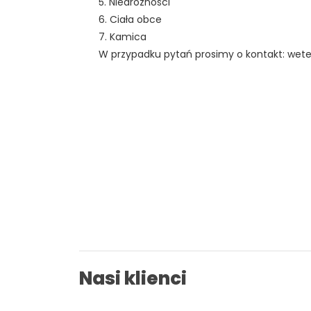
5. Niedrożności
6. Ciała obce
7. Kamica
W przypadku pytań prosimy o kontakt: weter
Nasi klienci