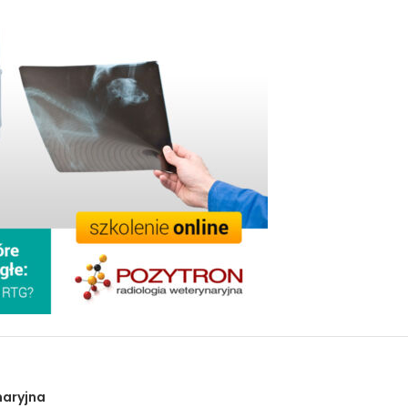
naryjna