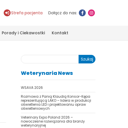
Strefa pacjenta
Dołącz do nas:
Porady i Ciekawostki
Kontakt
Szukaj
Weterynaria News
WSAVA 2026
Rozmowa z Panią Klaudią Konsor-Kępa
reprezentującą LAKO – lidera w produkcji
oświetlenia LED i projektowaniu opraw
oświetleniowych
Veterinary Expo Poland 2026 –
nowoczesne rozwiązania dla branży
weterynaryjnej