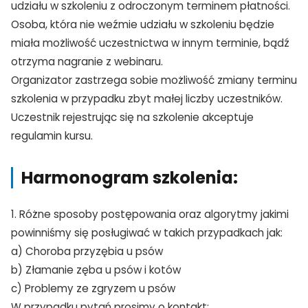
udziału w szkoleniu z odroczonym terminem płatności.
Osoba, która nie weźmie udziału w szkoleniu będzie
TAK, JESTEM PROFESIONALISTĄ
miała możliwość uczestnictwa w innym terminie, bądź
Nie jestem profesionalistą
otrzyma nagranie z webinaru.
Organizator zastrzega sobie możliwość zmiany terminu
szkolenia w przypadku zbyt małej liczby uczestników.
Uczestnik rejestrując się na szkolenie akceptuje
regulamin kursu.
Harmonogram szkolenia:
1. Różne sposoby postępowania oraz algorytmy jakimi
powinniśmy się posługiwać w takich przypadkach jak:
a) Choroba przyzębia u psów
b) Złamanie zęba u psów i kotów
c) Problemy ze zgryzem u psów
W przypadku pytań prosimy o kontakt: