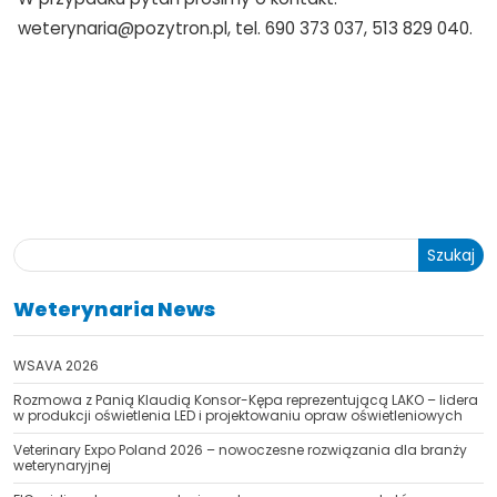
weterynaria@pozytron.pl, tel. 690 373 037, 513 829 040.
Szukaj
Weterynaria News
WSAVA 2026
Rozmowa z Panią Klaudią Konsor-Kępa reprezentującą LAKO – lidera
w produkcji oświetlenia LED i projektowaniu opraw oświetleniowych
Veterinary Expo Poland 2026 – nowoczesne rozwiązania dla branży
weterynaryjnej