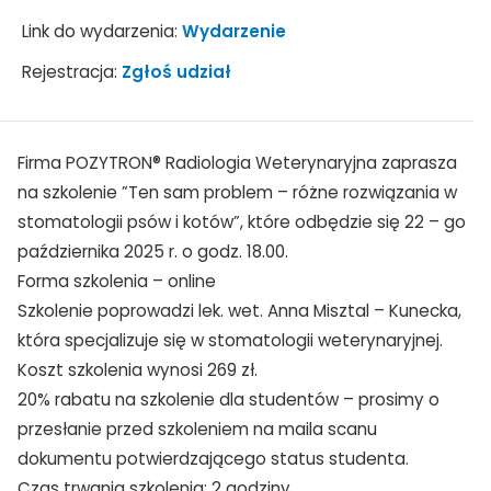
Link do wydarzenia:
Wydarzenie
Rejestracja:
Zgłoś udział
Firma POZYTRON® Radiologia Weterynaryjna zaprasza
na szkolenie ”Ten sam problem – różne rozwiązania w
stomatologii psów i kotów”, które odbędzie się 22 – go
października 2025 r. o godz. 18.00.
Forma szkolenia – online
Szkolenie poprowadzi lek. wet. Anna Misztal – Kunecka,
która specjalizuje się w stomatologii weterynaryjnej.
Koszt szkolenia wynosi 269 zł.
20% rabatu na szkolenie dla studentów – prosimy o
przesłanie przed szkoleniem na maila scanu
dokumentu potwierdzającego status studenta.
Czas trwania szkolenia: 2 godziny.