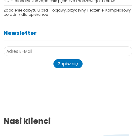
FIC – idiopatyczne zapalenie pęcherza moczowego u kotów.
Zapalenie odbytu u psa – objawy, przyczyny i leczenie. Kompleksowy
poradnik dla opiekunów
Newsletter
Zapisz się
Nasi klienci