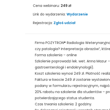
Cena webinaru:
249 zł
Link do wydarzenia:
Wydarzenie
Rejestracja:
Zgłoś udział
Firma POZYTRON® Radiologia Weterynaryjna
czy patologia? Interpretacja obrazów”, które
Forma szkolenia – online
Szkolenie poprowadzi lek. wet. Anna Mazur – 
gastroenterologii i endokrynologii).
Koszt szkolenia wynosi 249 zł. Płatność re
Faktura w kwocie 249 zł zostanie wystawion
podany w formularzu rejestracyjnym, najpó
20% rabatu na szkolenie dla studentów – p
potwierdzającego status studenta.
Czas trwania szkolenia: 2 godziny.