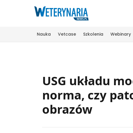
Nauka
Vetcase
Szkolenia
Webinary
USG układu moc
norma, czy pato
obrazów