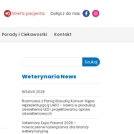
Strefa pacjenta
Dołącz do nas:
Porady i Ciekawostki
Kontakt
Szukaj
Weterynaria News
WSAVA 2026
Rozmowa z Panią Klaudią Konsor-Kępa
reprezentującą LAKO – lidera w produkcji
oświetlenia LED i projektowaniu opraw
oświetleniowych
Veterinary Expo Poland 2026 –
nowoczesne rozwiązania dla branży
weterynaryjnej