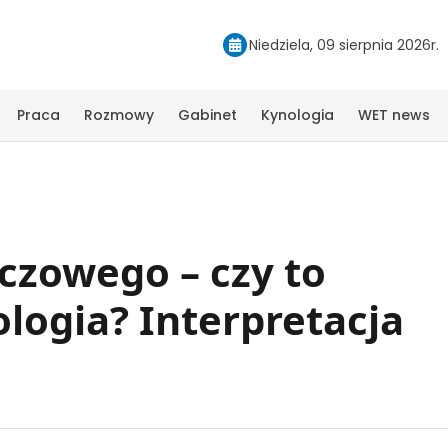
Niedziela, 09 sierpnia 2026r.
Praca
Rozmowy
Gabinet
Kynologia
WET news
zowego – czy to
logia? Interpretacja