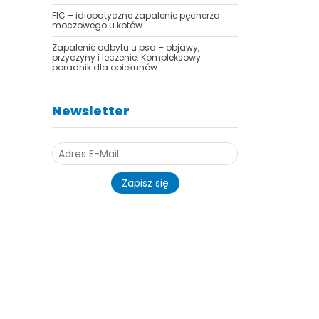
FIC – idiopatyczne zapalenie pęcherza
moczowego u kotów.
Zapalenie odbytu u psa – objawy,
przyczyny i leczenie. Kompleksowy
poradnik dla opiekunów
Newsletter
Zapisz się