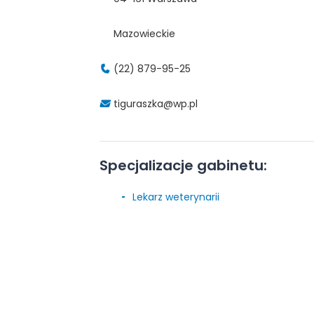
Mazowieckie
(22) 879-95-25
tiguraszka@wp.pl
Specjalizacje gabinetu:
Lekarz weterynarii