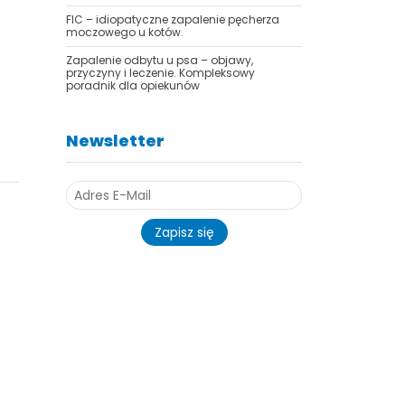
FIC – idiopatyczne zapalenie pęcherza
moczowego u kotów.
Zapalenie odbytu u psa – objawy,
przyczyny i leczenie. Kompleksowy
poradnik dla opiekunów
Newsletter
Zapisz się