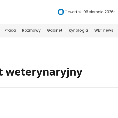
Czwartek, 06 sierpnia 2026r.
Praca
Rozmowy
Gabinet
Kynologia
WET news
t weterynaryjny