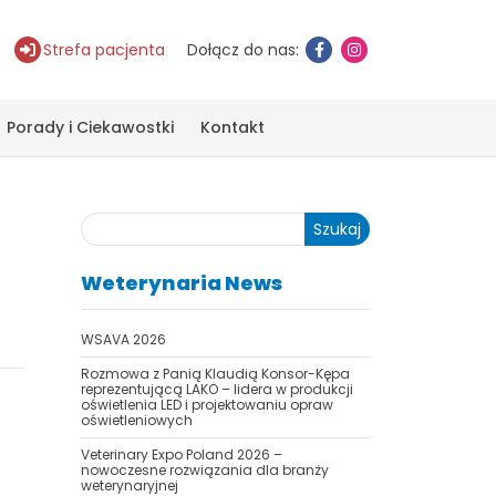
Strefa pacjenta
Dołącz do nas:
Porady i Ciekawostki
Kontakt
Szukaj
Weterynaria News
WSAVA 2026
Rozmowa z Panią Klaudią Konsor-Kępa
reprezentującą LAKO – lidera w produkcji
oświetlenia LED i projektowaniu opraw
oświetleniowych
Veterinary Expo Poland 2026 –
nowoczesne rozwiązania dla branży
weterynaryjnej