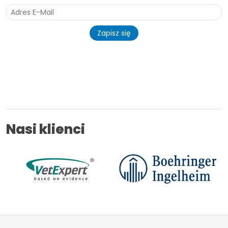
Zapisz się
Nasi klienci