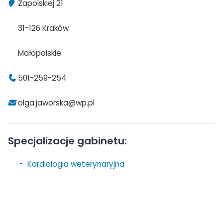
Zapolskiej 21
31-126 Kraków
Małopolskie
501-259-254
olga.jaworska@wp.pl
Specjalizacje gabinetu:
Kardiologia weterynaryjna