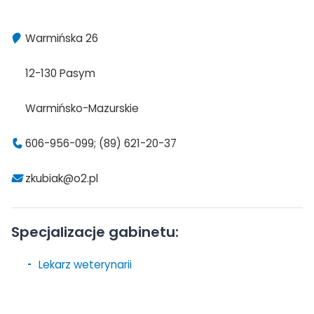
Warmińska 26
12-130 Pasym
Warmińsko-Mazurskie
606-956-099; (89) 621-20-37
zkubiak@o2.pl
Specjalizacje gabinetu:
Lekarz weterynarii