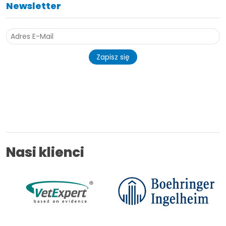
Newsletter
Zapisz się
Nasi klienci