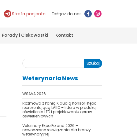
Strefa pacjenta
Dołącz do nas:
Porady i Ciekawostki
Kontakt
Szukaj
Weterynaria News
WSAVA 2026
Rozmowa z Panią Klaudią Konsor-Kępa
reprezentującą LAKO – lidera w produkcji
oświetlenia LED i projektowaniu opraw
oświetleniowych
Veterinary Expo Poland 2026 –
nowoczesne rozwiązania dla branży
weterynaryjnej