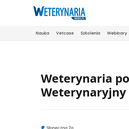
Nauka
Vetcase
Szkolenia
Webinary
Weterynaria po
Weterynaryjny 
Słoneczna 2a