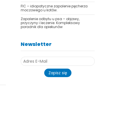
FIC – idiopatyczne zapalenie pęcherza
moczowego u kotów.
Zapalenie odbytu u psa – objawy,
przyczyny i leczenie. Kompleksowy
poradnik dla opiekunów
Newsletter
Zapisz się