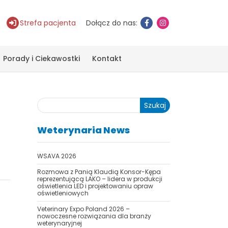
Strefa pacjenta
Dołącz do nas:
Porady i Ciekawostki
Kontakt
Szukaj
Weterynaria News
WSAVA 2026
Rozmowa z Panią Klaudią Konsor-Kępa
reprezentującą LAKO – lidera w produkcji
oświetlenia LED i projektowaniu opraw
oświetleniowych
Veterinary Expo Poland 2026 –
nowoczesne rozwiązania dla branży
weterynaryjnej