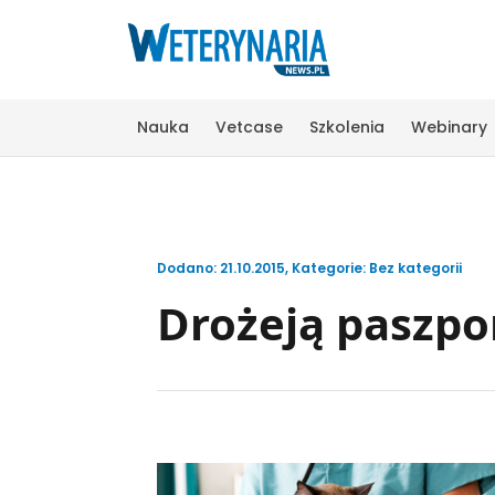
Nauka
Vetcase
Szkolenia
Webinary
Dodano: 21.10.2015
,
Kategorie:
Bez kategorii
Drożeją paszpor