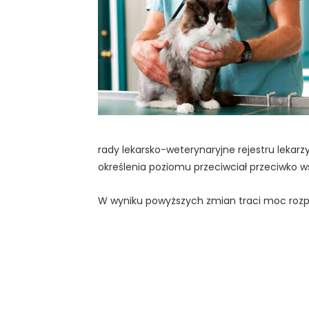
rady lekarsko-weterynaryjne rejestru leka
określenia poziomu przeciwciał przeciwko wś
W wyniku powyższych zmian traci moc rozpo