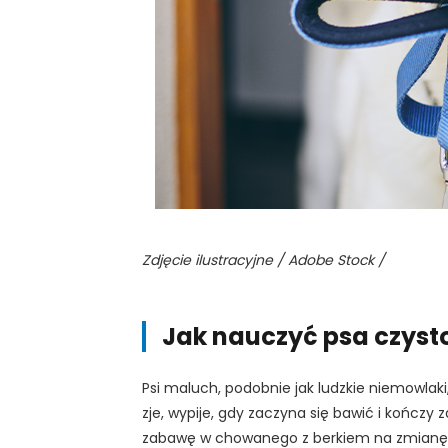
Zdjęcie ilustracyjne / Adobe Stock /
Jak nauczyć psa czyst
Psi maluch, podobnie jak ludzkie niemowlaki, 
zje, wypije, gdy zaczyna się bawić i kończ
zabawę w chowanego z berkiem na zmianę. Z 