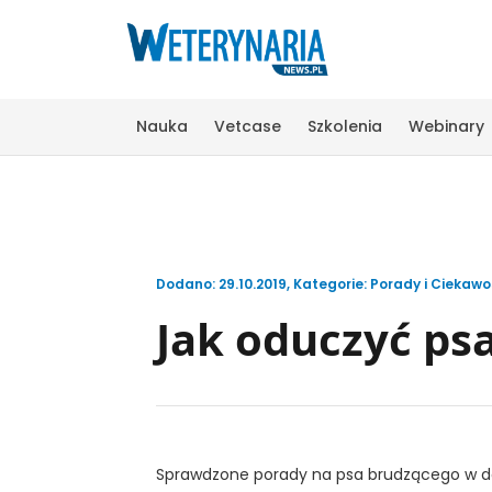
Nauka
Vetcase
Szkolenia
Webinary
Dodano: 29.10.2019
,
Kategorie:
Porady i Ciekawo
Jak oduczyć ps
Sprawdzone porady na psa brudzącego w 