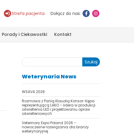
Strefa pacjenta
Dołącz do nas:
Porady i Ciekawostki
Kontakt
Szukaj
Weterynaria News
WSAVA 2026
Rozmowa z Panią Klaudią Konsor-Kępa
reprezentującą LAKO – lidera w produkcji
oświetlenia LED i projektowaniu opraw
oświetleniowych
Veterinary Expo Poland 2026 –
nowoczesne rozwiązania dla branży
weterynaryjnej