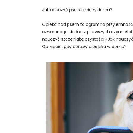
Jak oduczyć psa sikania w domu?
Opieka nad psem to ogromna przyjemność, a
czworonoga. Jedną z pierwszych czynności, g
nauczyć szczeniaka czystości? Jak nauczyć 
Co zrobić, gdy dorosły pies sika w domu?