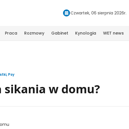
Czwartek, 06 sierpnia 2026r.
Praca
Rozmowy
Gabinet
Kynologia
WET news
stki
,
Psy
a sikania w domu?
domu