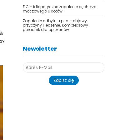
FIC – idiopatyczne zapalenie pęcherza
moczowego u kotów.
Zapalenie odbytu u psa – objawy,
przyczyny i leczenie. Kompleksowy
poradnik dla opiekunów
ak
ka?
Newsletter
Zapisz się