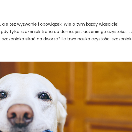
le też wyzwanie i obowiązek. Wie o tym każdy właściciel
dy tylko szczeniak trafia do domu, jest uczenie go czystości. J
szczeniaka sikać na dworze? Ile trwa nauka czystości szczenia