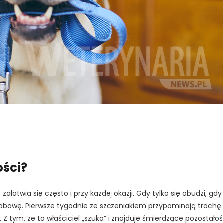
ości?
załatwia się często i przy każdej okazji. Gdy tylko się obudzi, gdy
y zabawę. Pierwsze tygodnie ze szczeniakiem przypominają trochę
tym, że to właściciel „szuka” i znajduje śmierdzące pozostałoś