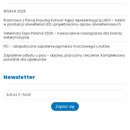
WSAVA 2026
Rozmowa z Panią Klaudią Konsor-Kępa reprezentującą LAKO – lidera
w produkcji oświetlenia LED i projektowaniu opraw oświetleniowych
Veterinary Expo Poland 2026 – nowoczesne rozwiązania dla branży
weterynaryjnej
FIC – idiopatyczne zapalenie pęcherza moczowego u kotów.
Zapalenie odbytu u psa – objawy, przyczyny i leczenie. Kompleksowy
poradnik dla opiekunów
Newsletter
Zapisz się