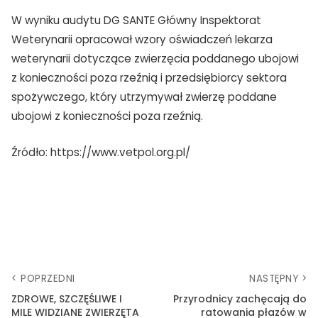
W wyniku audytu DG SANTE Główny Inspektorat
Weterynarii opracował wzory oświadczeń lekarza
weterynarii dotyczące zwierzęcia poddanego ubojowi
z konieczności poza rzeźnią i przedsiębiorcy sektora
spożywczego, który utrzymywał zwierzę poddane
ubojowi z konieczności poza rzeźnią.
Źródło: https://www.vetpol.org.pl/
< POPRZEDNI
NASTĘPNY >
ZDROWE, SZCZĘŚLIWE I
Przyrodnicy zachęcają do
MILE WIDZIANE ZWIERZĘTA
ratowania płazów w