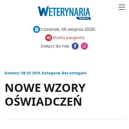
Czwartek, 06 sierpnia 2026r.
Strefa pacjenta
Dołącz do nas:
Dodano: 08.03.2019
,
Kategorie:
Bez kategorii
NOWE WZORY
OŚWIADCZEŃ