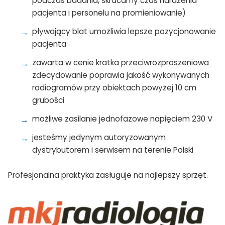
podczas badania, skracamy czas narażenia
pacjenta i personelu na promieniowanie)
pływający blat umożliwia lepsze pozycjonowanie
pacjenta
zawarta w cenie kratka przeciwrozproszeniowa
zdecydowanie poprawia jakość wykonywanych
radiogramów przy obiektach powyżej 10 cm
grubości
możliwe zasilanie jednofazowe napięciem 230 V
jesteśmy jedynym autoryzowanym
dystrybutorem i serwisem na terenie Polski
Profesjonalna praktyka zasługuje na najlepszy sprzęt.