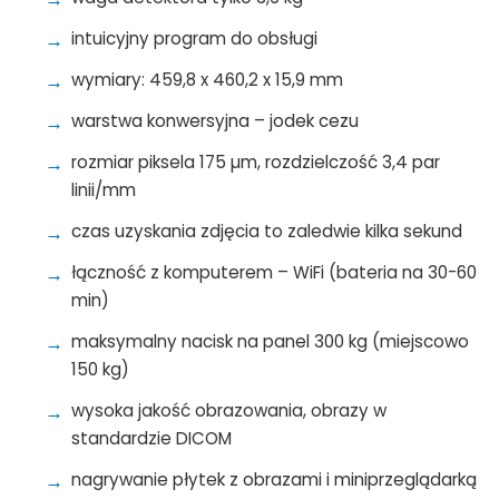
intuicyjny program do obsługi
wymiary: 459,8 x 460,2 x 15,9 mm
warstwa konwersyjna – jodek cezu
rozmiar piksela 175 µm, rozdzielczość 3,4 par
linii/mm
czas uzyskania zdjęcia to zaledwie kilka sekund
łączność z komputerem – WiFi (bateria na 30-60
min)
maksymalny nacisk na panel 300 kg (miejscowo
150 kg)
wysoka jakość obrazowania, obrazy w
standardzie DICOM
nagrywanie płytek z obrazami i miniprzeglądarką