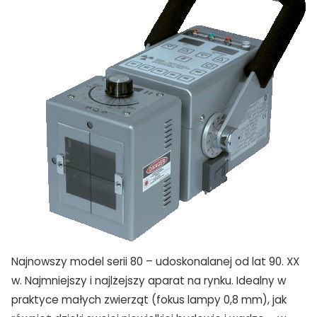
Najnowszy model serii 80 – udoskonalanej od lat 90. XX
w. Najmniejszy i najlżejszy aparat na rynku. Idealny w
praktyce małych zwierząt (fokus lampy 0,8 mm), jak