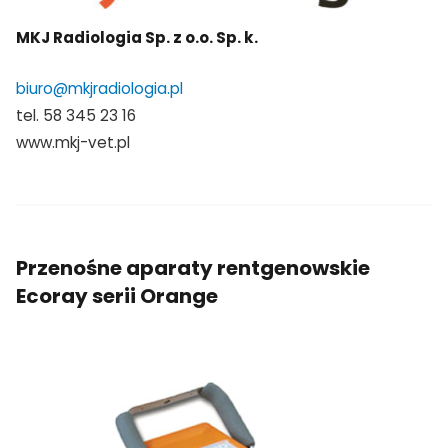
MKJ Radiologia
Sp. z o.o. Sp. k.
biuro@mkjradiologia.pl
tel. 58 345 23 16
www.mkj-vet.pl
Przenośne aparaty rentgenowskie
Ecoray serii Orange