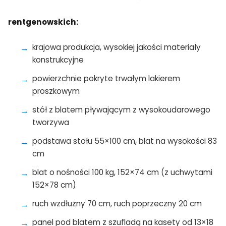
rentgenowskich:
krajowa produkcja, wysokiej jakości materiały
konstrukcyjne
powierzchnie pokryte trwałym lakierem
proszkowym
stół z blatem pływającym z wysokoudarowego
tworzywa
podstawa stołu 55×100 cm, blat na wysokości 83
cm
blat o nośności 100 kg, 152×74 cm (z uchwytami
152×78 cm)
ruch wzdłużny 70 cm, ruch poprzeczny 20 cm
panel pod blatem z szufladą na kasety od 13×18