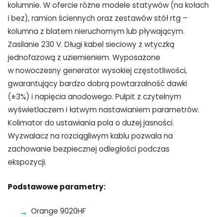
kolumnie. W ofercie różne modele statywów (na kołach
i bez), ramion ściennych oraz zestawów stół rtg –
kolumna z blatem nieruchomym lub pływającym.
Zasilanie 230 V. Długi kabel sieciowy z wtyczką
jednofazową z uziemieniem. Wyposażone
w nowoczesny generator wysokiej częstotliwości,
gwarantujący bardzo dobrą powtarzalność dawki
(±3%) i napięcia anodowego. Pulpit z czytelnym
wyświetlaczem i łatwym nastawianiem parametrów.
Kolimator do ustawiania pola o dużej jasności.
Wyzwalacz na rozciągliwym kablu pozwala na
zachowanie bezpiecznej odległości podczas
ekspozycji.
Podstawowe parametry:
Orange 9020HF