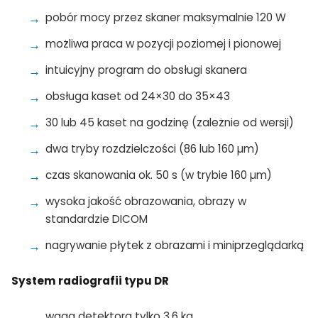
pobór mocy przez skaner maksymalnie 120 W
możliwa praca w pozycji poziomej i pionowej
intuicyjny program do obsługi skanera
obsługa kaset od 24×30 do 35×43
30 lub 45 kaset na godzinę (zależnie od wersji)
dwa tryby rozdzielczości (86 lub 160 µm)
czas skanowania ok. 50 s (w trybie 160 µm)
wysoka jakość obrazowania, obrazy w
standardzie DICOM
nagrywanie płytek z obrazami i miniprzeglądarką
System radiografii typu DR
waga detektora tylko 3,6 kg