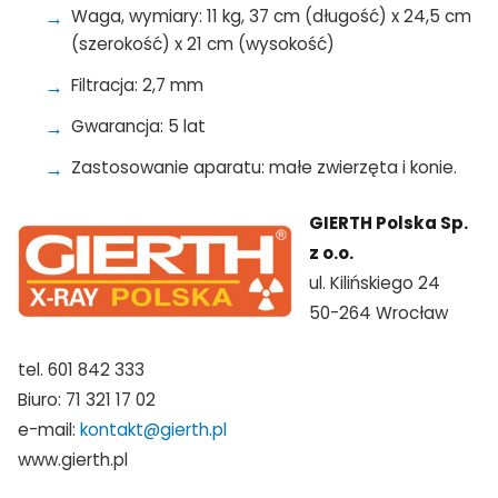
Waga, wymiary: 11 kg, 37 cm (długość) x 24,5 cm
(szerokość) x 21 cm (wysokość)
Filtracja: 2,7 mm
Gwarancja: 5 lat
Zastosowanie aparatu: małe zwierzęta i konie.
GIERTH Polska Sp.
z o.o.
ul. Kilińskiego 24
50-264 Wrocław
tel. 601 842 333
Biuro: 71 321 17 02
e-mail:
kontakt@gierth.pl
www.gierth.pl