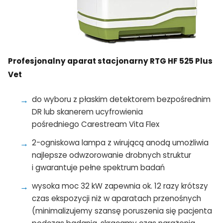
Profesjonalny aparat stacjonarny RTG HF 525 Plus
Vet
do wyboru z płaskim detektorem bezpośrednim
DR lub skanerem ucyfrowienia
pośredniego Carestream Vita Flex
2-ogniskowa lampa z wirującą anodą umożliwia
najlepsze odwzorowanie drobnych struktur
i gwarantuje pełne spektrum badań
wysoka moc 32 kW zapewnia ok. 12 razy krótszy
czas ekspozycji niż w aparatach przenośnych
(minimalizujemy szansę poruszenia się pacjenta