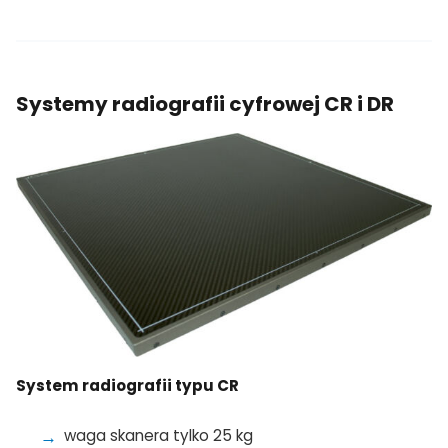
Systemy radiografii cyfrowej CR i DR
System radiografii typu CR
waga skanera tylko 25 kg