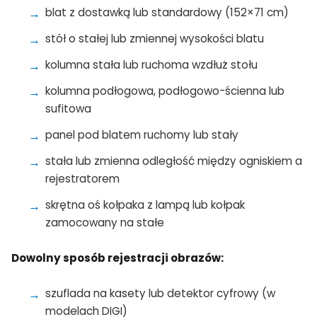
blat z dostawką lub standardowy (152×71 cm)
stół o stałej lub zmiennej wysokości blatu
kolumna stała lub ruchoma wzdłuż stołu
kolumna podłogowa, podłogowo-ścienna lub
sufitowa
panel pod blatem ruchomy lub stały
stała lub zmienna odległość między ogniskiem a
rejestratorem
skrętna oś kołpaka z lampą lub kołpak
zamocowany na stałe
Dowolny sposób rejestracji obrazów:
szuflada na kasety lub detektor cyfrowy (w
modelach DIGI)