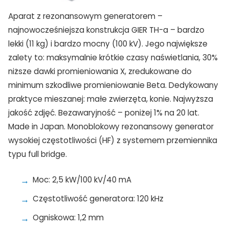
Aparat z rezonansowym generatorem –
najnowocześniejsza konstrukcja GIER TH-a – bardzo
lekki (11 kg) i bardzo mocny (100 kV). Jego największe
zalety to: maksymalnie krótkie czasy naświetlania, 30%
niższe dawki promieniowania X, zredukowane do
minimum szkodliwe promieniowanie Beta. Dedykowany
praktyce mieszanej: małe zwierzęta, konie. Najwyższa
jakość zdjęć. Bezawaryjność – poniżej 1% na 20 lat.
Made in Japan. Monoblokowy rezonansowy generator
wysokiej częstotliwości (HF) z systemem przemiennika
typu full bridge.
Moc: 2,5 kW/100 kV/40 mA
Częstotliwość generatora: 120 kHz
Ogniskowa: 1,2 mm