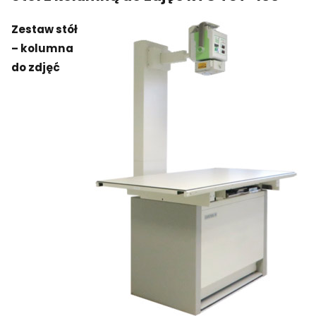
Zestaw stół
– kolumna
do zdjęć