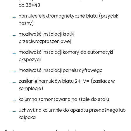
do 35×43
hamulce elektromagnetyczne blatu (przycisk
nożny)
możliwość instalacji kratki
przeciwrozproszeniowej
możliwość instalacji komory do automatyki
ekspozycji
możliwość instalacji panelu cyfrowego
zasilanie hamulców blatu 24 V= (zasilacz w
komplecie)
kolumna zamontowana na stałe do stołu
uchwyt na kolumnie do aparatu przenośnego lub
kołpaka.