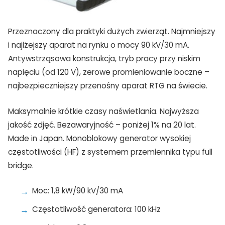
Przeznaczony dla praktyki dużych zwierząt. Najmniejszy
i najlżejszy aparat na rynku o mocy 90 kV/30 mA.
Antywstrząsowa konstrukcja, tryb pracy przy niskim
napięciu (od 120 V), zerowe promieniowanie boczne –
najbezpieczniejszy przenośny aparat RTG na świecie.
Maksymalnie krótkie czasy naświetlania. Najwyższa
jakość zdjęć. Bezawaryjność – poniżej 1% na 20 lat.
Made in Japan. Monoblokowy generator wysokiej
częstotliwości (HF) z systemem przemiennika typu full
bridge.
Moc: 1,8 kW/90 kV/30 mA
Częstotliwość generatora: 100 kHz