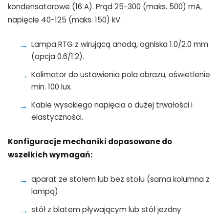
kondensatorowe (16 A). Prąd 25-300 (maks. 500) mA,
napięcie 40-125 (maks. 150) kV.
Lampa RTG z wirującą anodą, ogniska 1.0/2.0 mm
(opcja 0.6/1.2).
Kolimator do ustawienia pola obrazu, oświetlenie
min. 100 lux.
Kable wysokiego napięcia o dużej trwałości i
elastyczności.
Konfiguracje mechaniki dopasowane do
wszelkich wymagań:
aparat ze stołem lub bez stołu (sama kolumna z
lampą)
stół z blatem pływającym lub stół jezdny