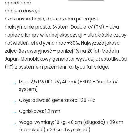
aparat sam
dobiera dawkę i
czas naświetlania, dzięki czemu praca jest
maksymalnie prosta. System Double kV (TM) – dwa
napięcia lampy w jednej ekspozycji – ultrakrótkie czasy
naświetleń, efektywna moc +30%. Najwyższa jakość
zdjęć. Bezawaryjność – poniżej 1% na 20 lat. Made in
Japan. Monoblokowy generator wysokiej częstotliwości
(HF) z systemem przemiennika typu full bridge.
Moc: 2,5 kW/100 kV/40 mA (+30% –Double kV
system)
Częstotliwość generatora: 120 kHz
Ogniskowa: 1,2 mm
Waga, wymiary: 16 kg, 40 cm (długość) x 29 cm
(szerokość) x 23 cm (wysokość)