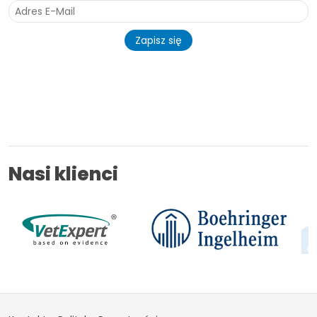
Zapisz się
Nasi klienci