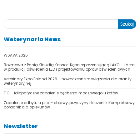
Szukaj
Weterynaria News
WSAVA 2026
Rozmowa z Panią Klaudią Konsor-Kępa reprezentującą LAKO – lidera
w produkcji oświetlenia LED i projektowaniu opraw oświetleniowych
Veterinary Expo Poland 2026 – nowoczesne rozwiązania dla branży
weterynaryjnej
FIC – idiopatyczne zapalenie pęcherza moczowego u kotów.
Zapalenie odbytu u psa – objawy, przyczyny i leczenie. Kompleksowy
poradnik dla opiekunów
Newsletter