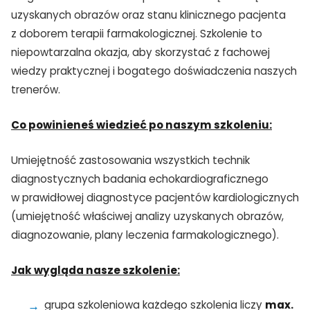
uzyskanych obrazów oraz stanu klinicznego pacjenta
z doborem terapii farmakologicznej. Szkolenie to
niepowtarzalna okazja, aby skorzystać z fachowej
wiedzy praktycznej i bogatego doświadczenia naszych
trenerów.
Co powinieneś wiedzieć po naszym szkoleniu:
Umiejętność zastosowania wszystkich technik
diagnostycznych badania echokardiograficznego
w prawidłowej diagnostyce pacjentów kardiologicznych
(umiejętność właściwej analizy uzyskanych obrazów,
diagnozowanie, plany leczenia farmakologicznego).
Jak wygląda nasze szkolenie:
TAK, JESTEM PROFESIONALISTĄ
grupa szkoleniowa każdego szkolenia liczy
max.
Nie jestem profesionalistą