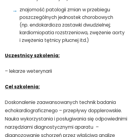
znajomość patologii zmian w przebiegu
poszczególnych jednostek chorobowych
(np. endokardioza zastawki dwudzielnej;
kardiomiopatia rozstrzeniowa, zwężenie aorty
i zwężenia tętnicy płucnej itd.)
Uczestnicy szkolenia:
– lekarze weterynarii
Cel szkolenia:
Doskonalenie zaawansowanych technik badania
echokardiograficznego – przepływy dopplerowskie.
Nauka wykorzystania i posługiwania się odpowiednimi
narzędziami diagnostycznymi aparatu –
diagnozowanie schorzeń przez właściwą analizę