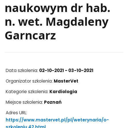
naukowym dr hab.
n. wet. Magdaleny
Garncarz
Data szkolenia:
02-10-2021 - 03-10-2021
Organizator szkolenia:
MasterVet
Kategorie szkolenia:
Kardiologia
Miejsce szkolenia:
Poznań
Adres URL:
https://www.mastervet.pl/pl/weterynaria/o-
szkoleniu,42.html