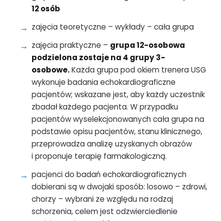
12 osób
zajęcia teoretyczne – wykłady – cała grupa
zajęcia praktyczne –
grupa 12-osobowa
podzielona zostaje na 4 grupy 3-
osobowe.
Każda grupa pod okiem trenera USG
wykonuje badania echokardiograficzne
pacjentów; wskazane jest, aby każdy uczestnik
zbadał każdego pacjenta. W przypadku
pacjentów wyselekcjonowanych cała grupa na
podstawie opisu pacjentów, stanu klinicznego,
przeprowadza analizę uzyskanych obrazów
i proponuje terapię farmakologiczną.
pacjenci do badań echokardiograficznych
dobierani są w dwojaki sposób: losowo – zdrowi,
chorzy – wybrani ze względu na rodzaj
schorzenia, celem jest odzwierciedlenie