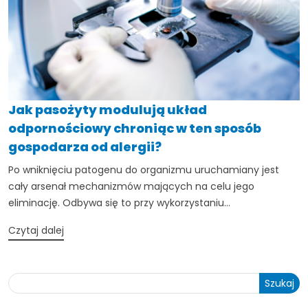
Jak pasożyty modulują układ
odpornościowy chroniąc w ten sposób
gospodarza od alergii?
Po wniknięciu patogenu do organizmu uruchamiany jest
cały arsenał mechanizmów mających na celu jego
eliminację. Odbywa się to przy wykorzystaniu...
Czytaj dalej
Szukaj