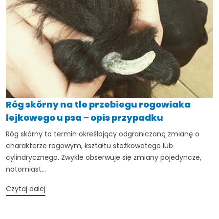
Róg skórny na tle przebiegu rogowiaka
lejkowego u psa – opis przypadku
Róg skórny to termin określający odgraniczoną zmianę o
charakterze rogowym, kształtu stożkowatego lub
cylindrycznego. Zwykle obserwuje się zmiany pojedyncze,
natomiast...
Czytaj dalej