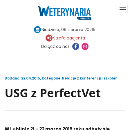
Niedziela, 09 sierpnia 2026r.
Strefa pacjenta
Dołącz do nas:
Dodano: 22.04.2015
,
Kategorie:
Relacje z konferencji i szkoleń
USG z PerfectVet
W Lublinie 21 – 22 marca 2015 roku odbyły się