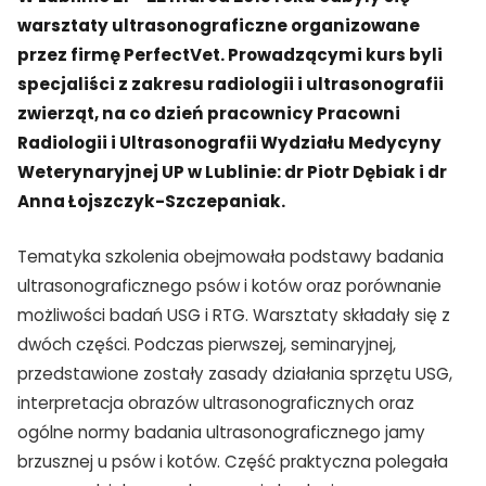
warsztaty ultrasonograficzne organizowane
przez firmę PerfectVet. Prowadzącymi kurs byli
specjaliści z zakresu radiologii i ultrasonografii
zwierząt, na co dzień
pracownicy Pracowni
Radiologii i Ultrasonografii Wydziału Medycyny
Weterynaryjnej UP w Lublinie: dr Piotr Dębiak i dr
Anna Łojszczyk-Szczepaniak.
Tematyka szkolenia obejmowała podstawy badania
ultrasonograficznego psów i kotów oraz porównanie
możliwości badań USG i RTG. Warsztaty składały się z
dwóch części. Podczas pierwszej, seminaryjnej,
przedstawione zostały zasady działania sprzętu USG,
interpretacja obrazów ultrasonograficznych oraz
ogólne normy badania ultrasonograficznego jamy
brzusznej u psów i kotów. Część praktyczna polegała