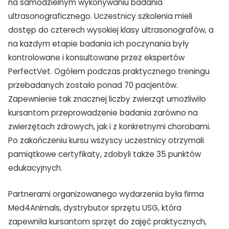
na samodzielnym wykonywaniu badania
ultrasonograficznego. Uczestnicy szkolenia mieli
dostęp do czterech wysokiej klasy ultrasonografów, a
na każdym etapie badania ich poczynania były
kontrolowane i konsultowane przez ekspertów
PerfectVet. Ogółem podczas praktycznego treningu
przebadanych zostało ponad 70 pacjentów.
Zapewnienie tak znacznej liczby zwierząt umożliwiło
kursantom przeprowadzenie badania zarówno na
zwierzętach zdrowych, jak i z konkretnymi chorobami.
Po zakończeniu kursu wszyscy uczestnicy otrzymali
pamiątkowe certyfikaty, zdobyli także 35 punktów
edukacyjnych.
Partnerami organizowanego wydarzenia była firma
Med4Animals, dystrybutor sprzętu USG, która
zapewniła kursantom sprzęt do zajęć praktycznych,