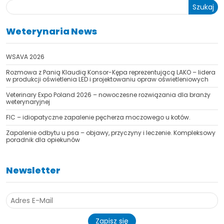
Szukaj
Weterynaria News
WSAVA 2026
Rozmowa z Panią Klaudią Konsor-Kępa reprezentującą LAKO – lidera
w produkcji oświetlenia LED i projektowaniu opraw oświetleniowych
Veterinary Expo Poland 2026 – nowoczesne rozwiązania dla branży
weterynaryjnej
FIC – idiopatyczne zapalenie pęcherza moczowego u kotów.
Zapalenie odbytu u psa – objawy, przyczyny i leczenie. Kompleksowy
poradnik dla opiekunów
Newsletter
Zapisz się