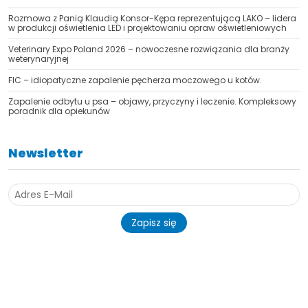
Rozmowa z Panią Klaudią Konsor-Kępa reprezentującą LAKO – lidera
w produkcji oświetlenia LED i projektowaniu opraw oświetleniowych
Veterinary Expo Poland 2026 – nowoczesne rozwiązania dla branży
weterynaryjnej
FIC – idiopatyczne zapalenie pęcherza moczowego u kotów.
Zapalenie odbytu u psa – objawy, przyczyny i leczenie. Kompleksowy
poradnik dla opiekunów
Newsletter
Zapisz się