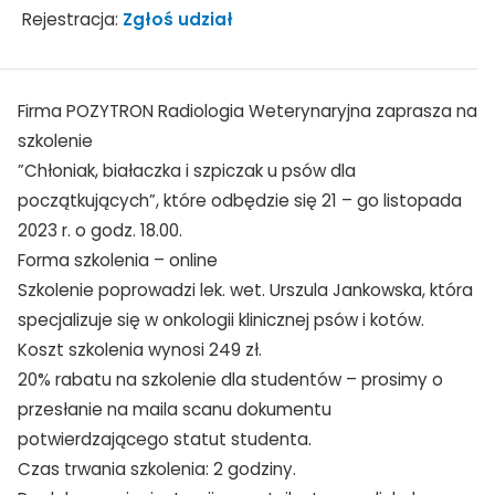
Rejestracja:
Zgłoś udział
Firma POZYTRON Radiologia Weterynaryjna zaprasza na
szkolenie
”Chłoniak, białaczka i szpiczak u psów dla
początkujących”, które odbędzie się 21 – go listopada
2023 r. o godz. 18.00.
Forma szkolenia – online
Szkolenie poprowadzi lek. wet. Urszula Jankowska, która
specjalizuje się w onkologii klinicznej psów i kotów.
Koszt szkolenia wynosi 249 zł.
20% rabatu na szkolenie dla studentów – prosimy o
przesłanie na maila scanu dokumentu
potwierdzającego statut studenta.
Czas trwania szkolenia: 2 godziny.