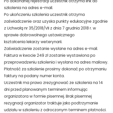
Po dokonanej rejestracji uczestnik otrzyma link do
szkolenia na adres e-mail.
Po ukończeniu szkolenia uczestnik otrzyma
zaświadczenie oraz uzyska punkty edukacyjne zgodnie
z Uchwałą nr 35/2018/VII z dnia 7 grudnia 2018 r. w
sprawie dobrowolnego ustawicznego
kształcenia lekarzy weterynarii.
Zaświadczenie zostanie wysłane na adres e-mail.
Faktura w kwocie 249 zł zostanie wystawiona po
przeprowadzeniu szkolenia i wysłana na adres mailowy.
Płatność za szkolenie prosimy dokonać po otrzymaniu
faktury na podany numer konta.
Uczestnik ma prawo zrezygnować ze szkolenia na 14
dni przed planowanym terminem informując
organizatora w formie pisemnej. Brak pisemnej
rezygnacji organizator traktuje jako podtrzymanie
udziału w szkoleniu z odroczonym terminem płatności.