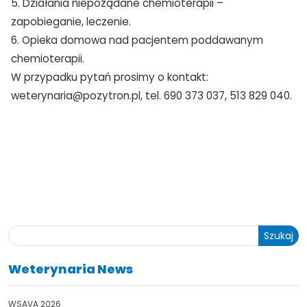
5. Działania niepożądane chemioterapii –
zapobieganie, leczenie.
6. Opieka domowa nad pacjentem poddawanym
chemioterapii.
W przypadku pytań prosimy o kontakt:
weterynaria@pozytron.pl, tel. 690 373 037, 513 829 040.
Szukaj
Weterynaria News
WSAVA 2026