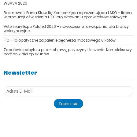
WSAVA 2026
Rozmowa z Panią Klaudią Konsor-Kępa reprezentującą LAKO – lidera
w produkcji oświetlenia LED i projektowaniu opraw oświetleniowych
Veterinary Expo Poland 2026 – nowoczesne rozwiązania dla branży
weterynaryjnej
FIC – idiopatyczne zapalenie pęcherza moczowego u kotów.
Zapalenie odbytu u psa – objawy, przyczyny i leczenie. Kompleksowy
poradnik dla opiekunów
Newsletter
Zapisz się