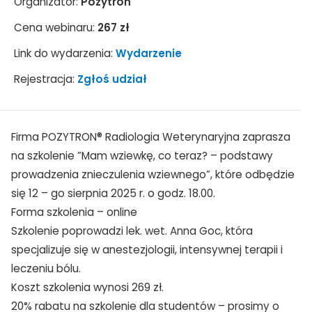
Organizator:
Pozytron
Cena webinaru:
267 zł
Link do wydarzenia:
Wydarzenie
Rejestracja:
Zgłoś udział
Firma POZYTRON® Radiologia Weterynaryjna zaprasza
na szkolenie ”Mam wziewkę, co teraz? – podstawy
prowadzenia znieczulenia wziewnego”, które odbędzie
się 12 – go sierpnia 2025 r. o godz. 18.00.
Forma szkolenia – online
Szkolenie poprowadzi lek. wet. Anna Goc, która
specjalizuje się w anestezjologii, intensywnej terapii i
leczeniu bólu.
Koszt szkolenia wynosi 269 zł.
20% rabatu na szkolenie dla studentów – prosimy o