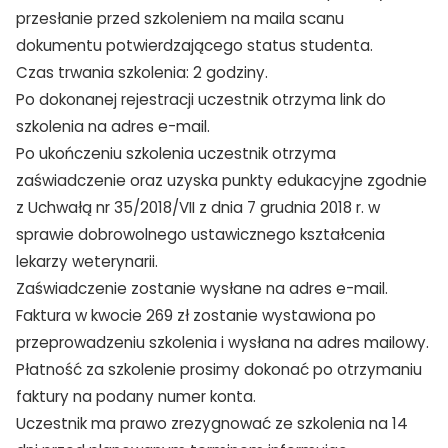
przesłanie przed szkoleniem na maila scanu
dokumentu potwierdzającego status studenta.
Czas trwania szkolenia: 2 godziny.
Po dokonanej rejestracji uczestnik otrzyma link do
szkolenia na adres e-mail.
Po ukończeniu szkolenia uczestnik otrzyma
zaświadczenie oraz uzyska punkty edukacyjne zgodnie
z Uchwałą nr 35/2018/VII z dnia 7 grudnia 2018 r. w
sprawie dobrowolnego ustawicznego kształcenia
lekarzy weterynarii.
Zaświadczenie zostanie wysłane na adres e-mail.
Faktura w kwocie 269 zł zostanie wystawiona po
przeprowadzeniu szkolenia i wysłana na adres mailowy.
Płatność za szkolenie prosimy dokonać po otrzymaniu
faktury na podany numer konta.
Uczestnik ma prawo zrezygnować ze szkolenia na 14