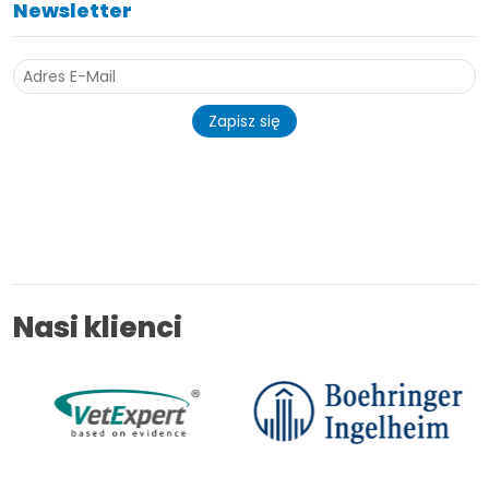
Newsletter
Zapisz się
Nasi klienci