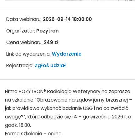
Data webinaru:
2026-09-14 18:00:00
Organizator:
Pozytron
Cena webinaru:
249 zł
Link do wydarzenia:
Wydarzenie
Rejestracja:
Zgłoś udział
Firma POZYTRON® Radiologia Weterynaryjna zaprasza
na szkolenie ”Obrazowanie narządów jamy brzusznej –
jak prawidłowo wykonać badanie USG i na co zwrócić
uwagę?”, które odbędzie się 14 – go września 2026 r. o
godz. 18.00.
Forma szkolenia – online