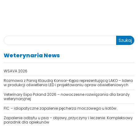
Szukaj
Weterynaria News
WSAVA 2026
Rozmowa z Panią Klaudią Konsor-Kępa reprezentującą LAKO – lidera
w produkcji oświetlenia LED i projektowaniu opraw oświetleniowych
Veterinary Expo Poland 2026 – nowoczesne rozwiązania dla branży
weterynaryjnej
FIC – idiopatyczne zapalenie pęcherza moczowego u kotów.
Zapalenie odbytu u psa – objawy, przyczyny i leczenie. Kompleksowy
poradnik dla opiekunów