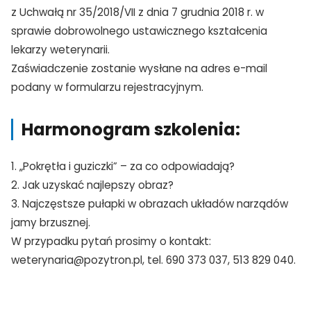
z Uchwałą nr 35/2018/VII z dnia 7 grudnia 2018 r. w
Nie jestem profesionalistą
sprawie dobrowolnego ustawicznego kształcenia
lekarzy weterynarii.
Zaświadczenie zostanie wysłane na adres e-mail
podany w formularzu rejestracyjnym.
Harmonogram szkolenia:
1. „Pokrętła i guziczki” – za co odpowiadają?
2. Jak uzyskać najlepszy obraz?
3. Najczęstsze pułapki w obrazach układów narządów
jamy brzusznej.
W przypadku pytań prosimy o kontakt:
weterynaria@pozytron.pl, tel. 690 373 037, 513 829 040.