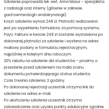
Szkolenie poprowadzi lek. wet. Anna Mazur – specjalista
z radiologii oraz interny (głównie w zakresie
gastroenterologii i endokrynologii).
Koszt szkolenia wynosi 249 zł. Płatność realizowana
jest po wypełnieniu formularza, za pomocą systemu
PayU. Faktura w kwocie 249 zł zostanie wystawiona po
dokonanej płatności za szkolenie i wysłana na adres
mailowy podany w formularzu rejestracyjnym,
najpóźniej w kolejnym dniu roboczym.
20% rabatu na szkolenie dla studentów – prosimy o
przesłanie przed szkoleniem na maila scanu
dokumentu potwierdzającego status studenta.
Czas trwania szkolenia: 2 godziny.
Po dokonanej rejestracji uczestnik otrzyma link do
szkolenia na adres e-mail.
Po ukończeniu szkolenia uczestnik otrzyma
zaświadczenie oraz uzyska punkty edukacyjne zgodnie
TAK, JESTEM PROFESIONALISTĄ