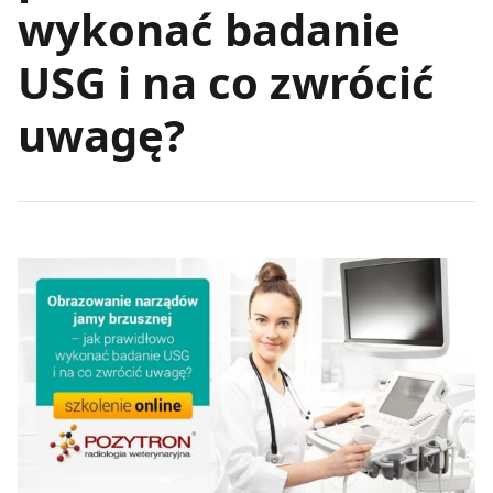
wykonać badanie
USG i na co zwrócić
uwagę?