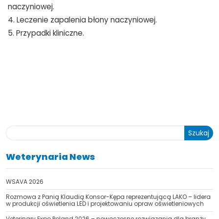
naczyniowej.
4. Leczenie zapalenia błony naczyniowej.
5. Przypadki kliniczne.
Szukaj
Weterynaria News
WSAVA 2026
Rozmowa z Panią Klaudią Konsor-Kępa reprezentującą LAKO – lidera
w produkcji oświetlenia LED i projektowaniu opraw oświetleniowych
Veterinary Expo Poland 2026 – nowoczesne rozwiązania dla branży