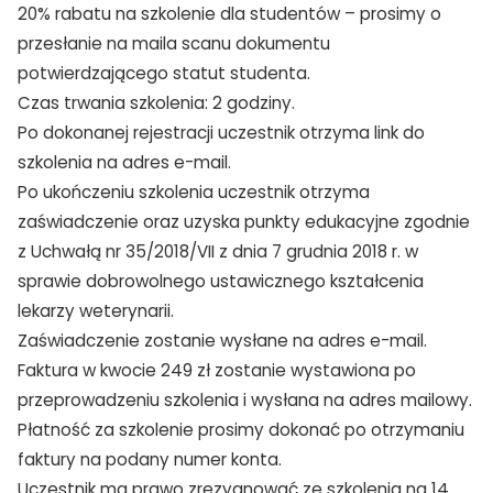
20% rabatu na szkolenie dla studentów – prosimy o
przesłanie na maila scanu dokumentu
potwierdzającego statut studenta.
Czas trwania szkolenia: 2 godziny.
Po dokonanej rejestracji uczestnik otrzyma link do
szkolenia na adres e-mail.
Po ukończeniu szkolenia uczestnik otrzyma
zaświadczenie oraz uzyska punkty edukacyjne zgodnie
z Uchwałą nr 35/2018/VII z dnia 7 grudnia 2018 r. w
sprawie dobrowolnego ustawicznego kształcenia
lekarzy weterynarii.
Zaświadczenie zostanie wysłane na adres e-mail.
Faktura w kwocie 249 zł zostanie wystawiona po
przeprowadzeniu szkolenia i wysłana na adres mailowy.
Płatność za szkolenie prosimy dokonać po otrzymaniu
faktury na podany numer konta.
Uczestnik ma prawo zrezygnować ze szkolenia na 14