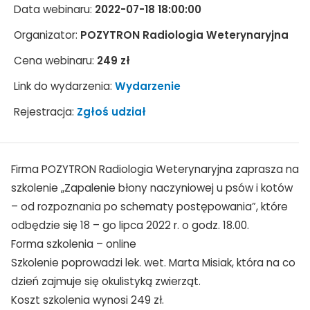
Data webinaru:
2022-07-18 18:00:00
Organizator:
POZYTRON Radiologia Weterynaryjna
Cena webinaru:
249 zł
Link do wydarzenia:
Wydarzenie
Rejestracja:
Zgłoś udział
Firma POZYTRON Radiologia Weterynaryjna zaprasza na
szkolenie „Zapalenie błony naczyniowej u psów i kotów
– od rozpoznania po schematy postępowania”, które
odbędzie się 18 – go lipca 2022 r. o godz. 18.00.
Forma szkolenia – online
Szkolenie poprowadzi lek. wet. Marta Misiak, która na co
dzień zajmuje się okulistyką zwierząt.
Koszt szkolenia wynosi 249 zł.