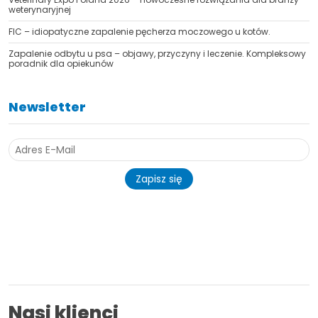
weterynaryjnej
FIC – idiopatyczne zapalenie pęcherza moczowego u kotów.
Zapalenie odbytu u psa – objawy, przyczyny i leczenie. Kompleksowy
poradnik dla opiekunów
Newsletter
Zapisz się
Nasi klienci