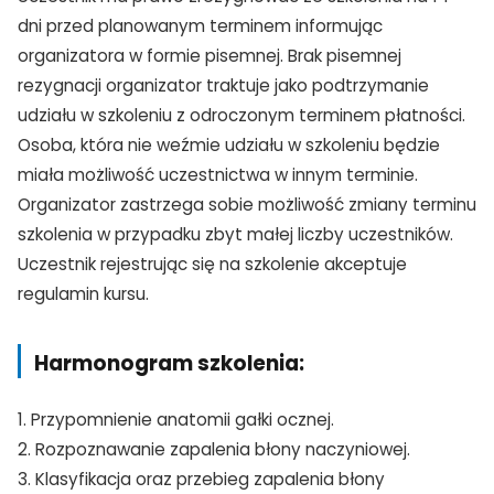
dni przed planowanym terminem informując
organizatora w formie pisemnej. Brak pisemnej
TAK, JESTEM PROFESIONALISTĄ
rezygnacji organizator traktuje jako podtrzymanie
Nie jestem profesionalistą
udziału w szkoleniu z odroczonym terminem płatności.
Osoba, która nie weźmie udziału w szkoleniu będzie
miała możliwość uczestnictwa w innym terminie.
Organizator zastrzega sobie możliwość zmiany terminu
szkolenia w przypadku zbyt małej liczby uczestników.
Uczestnik rejestrując się na szkolenie akceptuje
regulamin kursu.
Harmonogram szkolenia:
1. Przypomnienie anatomii gałki ocznej.
2. Rozpoznawanie zapalenia błony naczyniowej.
3. Klasyfikacja oraz przebieg zapalenia błony