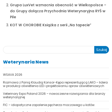
Grupa LuxVet wzmacnia obecność w Wielkopolsce –
do Grupy dołącza Przychodnia Weterynaryjna RYŚ w
Pile
KOT W CHOROBIE Książka z serii „Na tapecie”
Szukaj
Weterynaria News
WSAVA 2026
Rozmowa z Panią Klaudią Konsor-Kępa reprezentującą LAKO – lidera
w produkcji oświetlenia LED i projektowaniu opraw oświetleniowych
Veterinary Expo Poland 2026 – nowoczesne rozwiązania dla branży
weterynaryjnej
FIC – idiopatyczne zapalenie pęcherza moczowego u kotów.