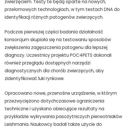
zwierzęciem. Testy te będą oparte na nowych,
przełomowych technologiach, w tym testach DNA do
identyfikacji różnych patogenów zwierzęcych.
Podczas pierwszej części badania działalność
konsorcjum skupiała się na testowaniu sposobów
zwiększenia zagęszczenia patogenu dla lepszej
diagnozy. Uczestnicy projektu POC4PETS dokonali
również przeglądu dostępnych narzędzi
diagnostycznych dla chorób zwierzęcych, aby
zidentyfikować luki rynkowe.
Opracowano nowe, przenośne urządzenie, w którym
przezwyciężono dotychczasowe ograniczenia
techniczne i uzyskano obiecujące rezultaty na
przykładzie wykrywania pasożytniczych pierwotniaków
Leishmania. Naukowcy badali także użycie do