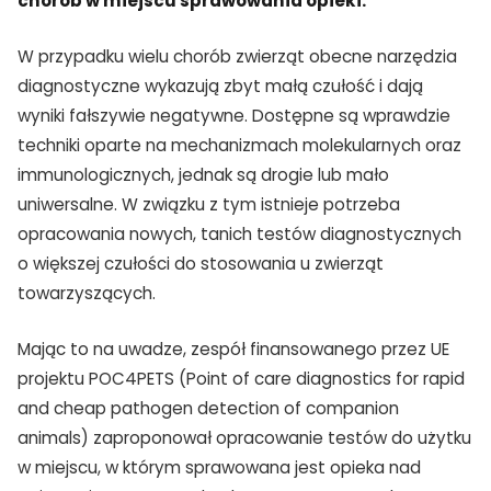
chorób w miejscu sprawowania opieki.
W przypadku wielu chorób zwierząt obecne narzędzia
diagnostyczne wykazują zbyt małą czułość i dają
wyniki fałszywie negatywne. Dostępne są wprawdzie
techniki oparte na mechanizmach molekularnych oraz
immunologicznych, jednak są drogie lub mało
uniwersalne. W związku z tym istnieje potrzeba
opracowania nowych, tanich testów diagnostycznych
o większej czułości do stosowania u zwierząt
towarzyszących.
Mając to na uwadze, zespół finansowanego przez UE
projektu POC4PETS (Point of care diagnostics for rapid
and cheap pathogen detection of companion
animals) zaproponował opracowanie testów do użytku
w miejscu, w którym sprawowana jest opieka nad