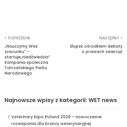
< POPRZEDNI
NASTĘPNY >
„Nauczymy Was
Słupsk ośrodkiem debaty
szacunku” –
o prawach zwierząt
startuje„niedźwiedzia”
kampania społeczna
Tatrzańskiego Parku
Narodowego
Najnowsze wpisy z kategorii: WET news
Veterinary Expo Poland 2026 – nowoczesne
rozwiązania dla branży weterynaryjnej