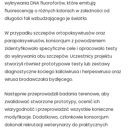
wykrywania DNA fluoroforów, które emitują
fluorescencję o różnych kolorach w zależności od
długości fali wzbudzającego je światła.
W przypadku szczepów ortopoksywirusów oraz
parapoksywirusów, konsorcjum z powodzeniem
zidentyfikowało specyficzne cele i opracowało testy
do wykrywania obu szczepów. Uczestnicy projektu
stworzyli również prototypowe testy lub zestawy
diagnostyczne kociego kaliciwirusa i herpeswirusa oraz
wirusa brodawczaka bydlęcego.
Następnie przeprowadzili badania terenowe, aby
zwalidować stworzone prototypy, ocenić ich
wiarygodność i przeprowadzić wszystkie konieczne
modyfikacje. Dodatkowo, członkowie konsorcjum
dokonali rekrutacji weterynarzy do praktycznych