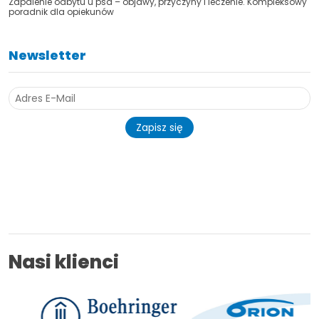
Zapalenie odbytu u psa – objawy, przyczyny i leczenie. Kompleksowy
poradnik dla opiekunów
Newsletter
Zapisz się
Nasi klienci