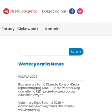
Strefa pacjenta
Dołącz do nas:
Porady i Ciekawostki
Kontakt
Szukaj
Weterynaria News
WSAVA 2026
Rozmowa z Panią Klaudią Konsor-Kępa
reprezentującą LAKO – lidera w produkcji
oświetlenia LED i projektowaniu opraw
oświetleniowych
Veterinary Expo Poland 2026 –
nowoczesne rozwiązania dla branży
weterynaryjnej