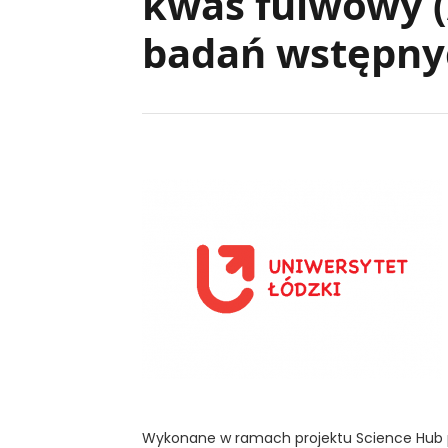
kwas fulwowy (
badań wstępny
Wykonane w ramach projektu Science Hub pr