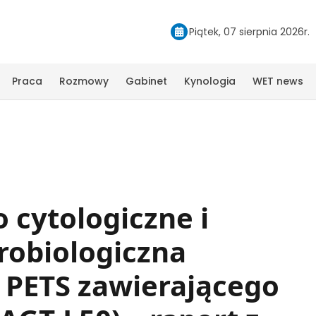
Piątek, 07 sierpnia 2026r.
Praca
Rozmowy
Gabinet
Kynologia
WET news
 cytologiczne i
robiologiczna
i PETS zawierającego