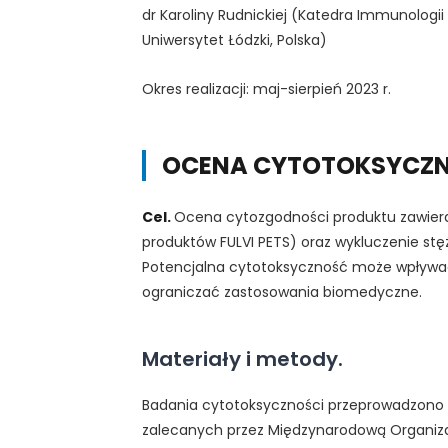
dr Karoliny Rudnickiej (Katedra Immunologii i
Uniwersytet Łódzki, Polska)
Okres realizacji: maj-sierpień 2023 r.
OCENA CYTOTOKSYCZ
Cel.
Ocena cytozgodności produktu zawiera
produktów FULVI PETS) oraz wykluczenie st
Potencjalna cytotoksyczność może wpływać 
ograniczać zastosowania biomedyczne.
Materiały i metody.
Badania cytotoksyczności przeprowadzono pr
zalecanych przez Międzynarodową Organiza