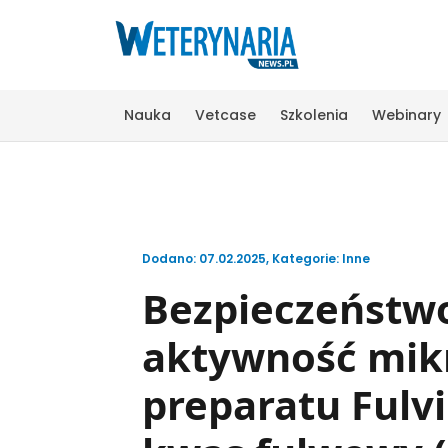
Nauka
Vetcase
Szkolenia
Webinary
Dodano: 07.02.2025
,
Kategorie:
Inne
Bezpieczeństwo
aktywność mik
preparatu Fulv