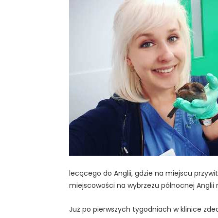
lecącego do Anglii, gdzie na miejscu przywi
miejscowości na wybrzeżu północnej Anglii 
Już po pierwszych tygodniach w klinice zde