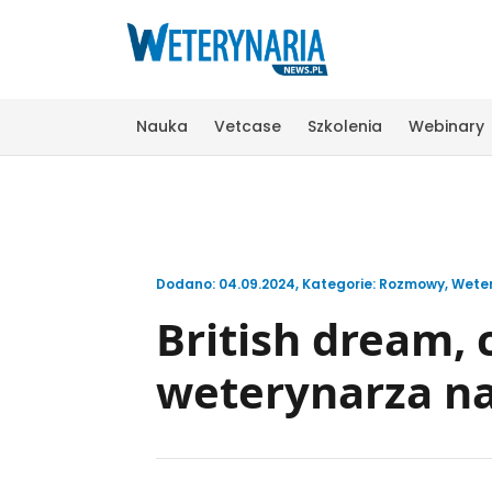
Nauka
Vetcase
Szkolenia
Webinary
Dodano: 04.09.2024
,
Kategorie:
Rozmowy
,
Weter
British dream, 
weterynarza n