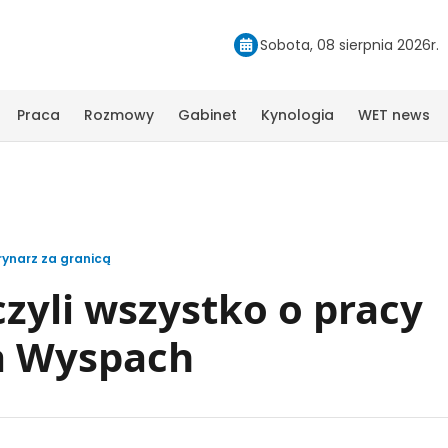
Sobota, 08 sierpnia 2026r.
Praca
Rozmowy
Gabinet
Kynologia
WET news
ynarz za granicą
czyli wszystko o pracy
a Wyspach