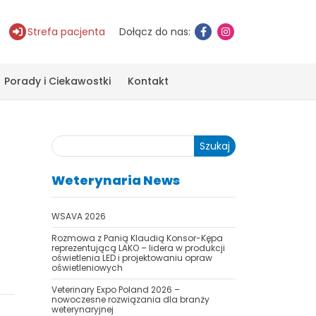
Strefa pacjenta
Dołącz do nas:
Porady i Ciekawostki
Kontakt
Szukaj
Weterynaria News
WSAVA 2026
Rozmowa z Panią Klaudią Konsor-Kępa
reprezentującą LAKO – lidera w produkcji
oświetlenia LED i projektowaniu opraw
oświetleniowych
Veterinary Expo Poland 2026 –
nowoczesne rozwiązania dla branży
weterynaryjnej