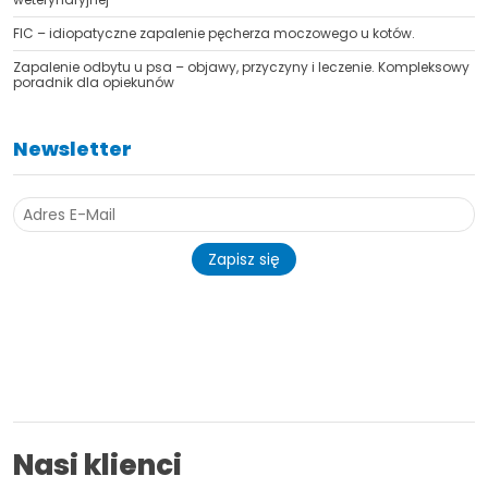
FIC – idiopatyczne zapalenie pęcherza moczowego u kotów.
Zapalenie odbytu u psa – objawy, przyczyny i leczenie. Kompleksowy
poradnik dla opiekunów
Newsletter
Zapisz się
Nasi klienci