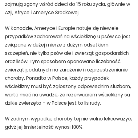
zajmują zgony wśród dzieci do 15 roku życia, głównie w
Azji, Afryce i Ameryce Środkowej.
W Kanadzie, Ameryce i Europie notuje się niewiele
przypadków zachorowań na wściekliznę u psów co jest
związane w dużej mierze z dużym odsetkiem
szczepień, nie tylko psów ale i zwierząt gospodarskich
oraz lisów. Tym sposobem opanowano liczebność
zwierząt podatnych na zarażenie i rozprzestrzenianie
choroby. Ponadto w Polsce, każdy przypadek
wścieklizny musi być zgłoszony odpowiednim służbom,
warto mieć na uwadze, że rezerwuarem wścieklizny są
dzikie zwierzęta – w Polsce jest to lis rudy.
W żadnym wypadku, choroby tej nie wolno lekceważyć,
gdyż jej śmiertelność wynosi 100%.