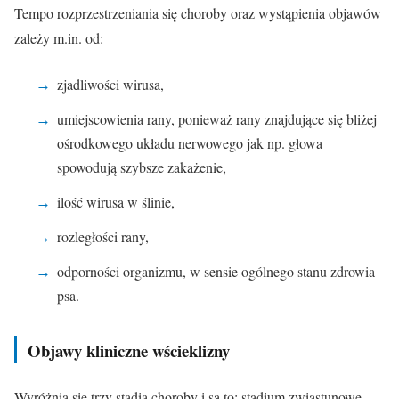
Tempo rozprzestrzeniania się choroby oraz wystąpienia objawów
zależy m.in. od:
zjadliwości wirusa,
umiejscowienia rany, ponieważ rany znajdujące się bliżej
ośrodkowego układu nerwowego jak np. głowa
spowodują szybsze zakażenie,
ilość wirusa w ślinie,
rozległości rany,
odporności organizmu, w sensie ogólnego stanu zdrowia
psa.
Objawy kliniczne wścieklizny
Wyróżnia się trzy stadia choroby i są to: stadium zwiastunowe,