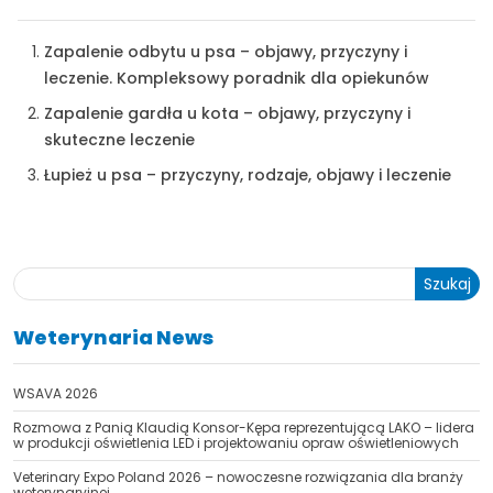
Zapalenie odbytu u psa – objawy, przyczyny i
leczenie. Kompleksowy poradnik dla opiekunów
Zapalenie gardła u kota – objawy, przyczyny i
skuteczne leczenie
Łupież u psa – przyczyny, rodzaje, objawy i leczenie
Szukaj
Weterynaria News
WSAVA 2026
Rozmowa z Panią Klaudią Konsor-Kępa reprezentującą LAKO – lidera
w produkcji oświetlenia LED i projektowaniu opraw oświetleniowych
Veterinary Expo Poland 2026 – nowoczesne rozwiązania dla branży
weterynaryjnej