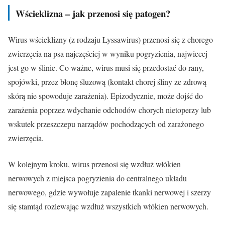
Wścieklizna – jak przenosi się patogen?
Wirus wścieklizny (z rodzaju Lyssawirus) przenosi się z chorego
zwierzęcia na psa najczęściej w wyniku pogryzienia, najwiecej
jest go w ślinie. Co ważne, wirus musi się przedostać do rany,
spojówki, przez błonę śluzową (kontakt chorej śliny ze zdrową
skórą nie spowoduje zarażenia). Epizodycznie, może dojść do
zarażenia poprzez wdychanie odchodów chorych nietoperzy lub
wskutek przeszczepu narządów pochodzących od zarażonego
zwierzęcia.
W kolejnym kroku, wirus przenosi się wzdłuż włókien
nerwowych z miejsca pogryzienia do centralnego układu
nerwowego, gdzie wywołuje zapalenie tkanki nerwowej i szerzy
się stamtąd rozlewając wzdłuż wszystkich włókien nerwowych.