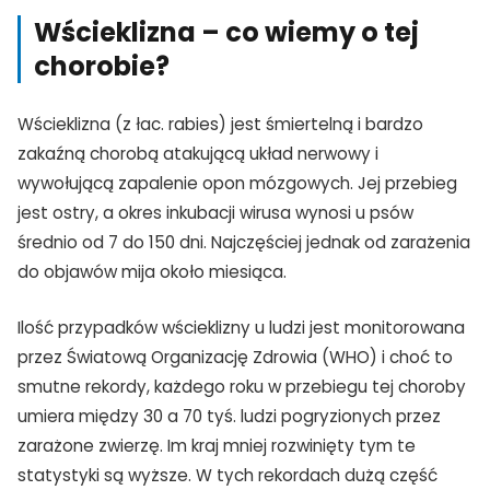
Wścieklizna – co wiemy o tej
chorobie?
Wścieklizna (z łac. rabies) jest śmiertelną i bardzo
zakaźną chorobą atakującą układ nerwowy i
wywołującą zapalenie opon mózgowych. Jej przebieg
jest ostry, a okres inkubacji wirusa wynosi u psów
średnio od 7 do 150 dni. Najczęściej jednak od zarażenia
do objawów mija około miesiąca.
Ilość przypadków wścieklizny u ludzi jest monitorowana
przez Światową Organizację Zdrowia (WHO) i choć to
smutne rekordy, każdego roku w przebiegu tej choroby
umiera między 30 a 70 tyś. ludzi pogryzionych przez
zarażone zwierzę. Im kraj mniej rozwinięty tym te
statystyki są wyższe. W tych rekordach dużą część