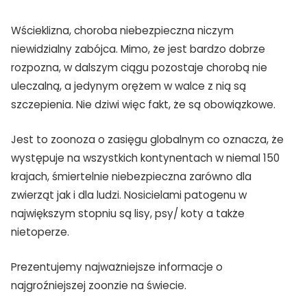
Wścieklizna, choroba niebezpieczna niczym
niewidzialny zabójca. Mimo, że jest bardzo dobrze
rozpozna, w dalszym ciągu pozostaje chorobą nie
uleczalną, a jedynym orężem w walce z nią są
szczepienia. Nie dziwi więc fakt, że są obowiązkowe.
Jest to zoonoza o zasięgu globalnym co oznacza, że
występuje na wszystkich kontynentach w niemal 150
krajach, śmiertelnie niebezpieczna zarówno dla
zwierząt jak i dla ludzi. Nosicielami patogenu w
największym stopniu są lisy, psy/ koty a także
nietoperze.
Prezentujemy najważniejsze informacje o
najgroźniejszej zoonzie na świecie.