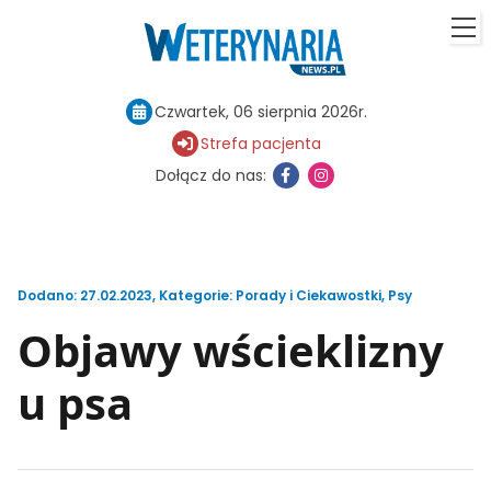
Czwartek, 06 sierpnia 2026r.
Strefa pacjenta
Dołącz do nas:
Dodano: 27.02.2023
,
Kategorie:
Porady i Ciekawostki
,
Psy
Objawy wścieklizny
u psa