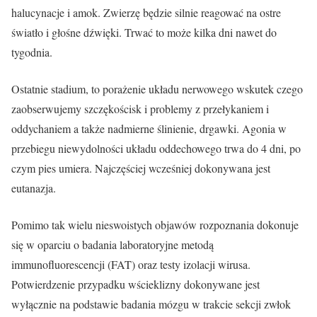
halucynacje i amok. Zwierzę będzie silnie reagować na ostre
światło i głośne dźwięki. Trwać to może kilka dni nawet do
tygodnia.
Ostatnie stadium, to porażenie układu nerwowego wskutek czego
zaobserwujemy szczękościsk i problemy z przełykaniem i
oddychaniem a także nadmierne ślinienie, drgawki. Agonia w
przebiegu niewydolności układu oddechowego trwa do 4 dni, po
czym pies umiera. Najczęściej wcześniej dokonywana jest
eutanazja.
Pomimo tak wielu nieswoistych objawów rozpoznania dokonuje
się w oparciu o badania laboratoryjne metodą
immunofluorescencji (FAT) oraz testy izolacji wirusa.
Potwierdzenie przypadku wścieklizny dokonywane jest
wyłącznie na podstawie badania mózgu w trakcie sekcji zwłok