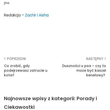
psa.
Redakcja –
Zachir i Aisha
< POPRZEDNI
NASTĘPNY >
Co zrobić, gdy
Duszności u psa – czy to
podejrzewasz zatrucie u
może być kaszel
kota?
kenelowy?
Najnowsze wpisy z kategorii: Porady i
Ciekawostki