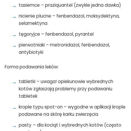
tasiemce – praziquantel (zwykle jedna dawka)
nicienie płucne – fenbendazol, moksydektyna,
selamektyna
tęgoryjce – fenbendazol, pyrantel
pierwotniaki – metronidazol, fenbendazol,
antybiotyki
Forma podawania leków:
tabletki – uwaga! opiekunowie wybrednych
kotów zgłaszają problemy przy podawaniu
tabletek
krople typu spot-on – wygodne w aplikacji krople
podawane na skórę karku zwierzęcia
pasty – dla kociąt i wybrednych kotów (często