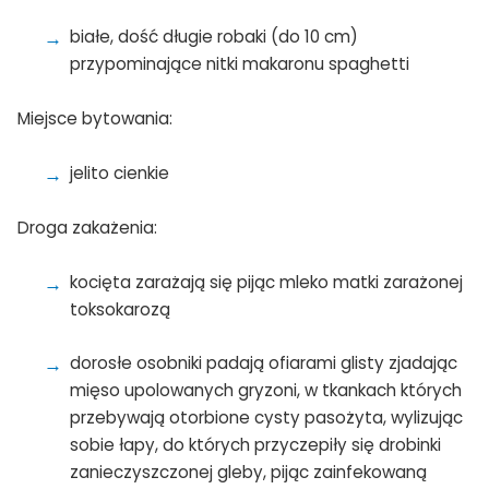
białe, dość długie robaki (do 10 cm)
przypominające nitki makaronu spaghetti
Miejsce bytowania:
jelito cienkie
Droga zakażenia:
kocięta zarażają się pijąc mleko matki zarażonej
toksokarozą
dorosłe osobniki padają ofiarami glisty zjadając
mięso upolowanych gryzoni, w tkankach których
przebywają otorbione cysty pasożyta, wylizując
sobie łapy, do których przyczepiły się drobinki
zanieczyszczonej gleby, pijąc zainfekowaną