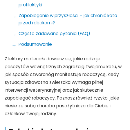
profilaktyki
Zapobieganie w przyszłości – jak chronić kota
przed robakami?
Często zadawane pytania (FAQ)
Podsumowanie
Z lektury materiału dowiesz się, jakie rodzaje
pasożytów wewnętrznych zagrażają Twojemu kotu, w
jaki sposób czworonóg manifestuje robaczycę, kiedy
sytuacja zdrowotna zwierzaka wymaga pilnej
interwencji weterynaryjnej oraz jak skutecznie
zapobiegać robaczycy. Poznasz również ryzyko, jakie
niesie ze sobą choroba pasożytnicza dla Ciebie i
członków Twojej rodziny.