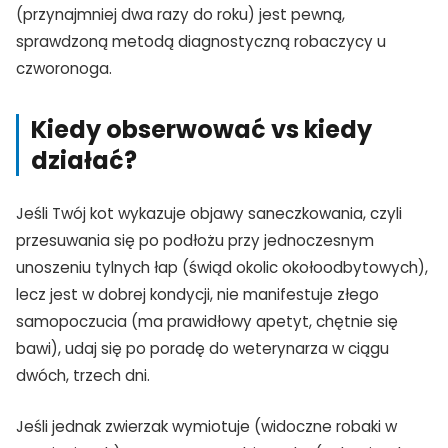
(przynajmniej dwa razy do roku) jest pewną,
sprawdzoną metodą diagnostyczną robaczycy u
czworonoga.
Kiedy obserwować vs kiedy
działać?
Jeśli Twój kot wykazuje objawy saneczkowania, czyli
przesuwania się po podłożu przy jednoczesnym
unoszeniu tylnych łap (świąd okolic okołoodbytowych),
lecz jest w dobrej kondycji, nie manifestuje złego
samopoczucia (ma prawidłowy apetyt, chętnie się
bawi), udaj się po poradę do weterynarza w ciągu
dwóch, trzech dni.
Jeśli jednak zwierzak wymiotuje (widoczne robaki w