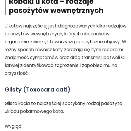
Robaki u kota – rodzaje
pasożytów wewnętrznych
U kotów najczęściej jest diagnozowanych kilka rodzajów
pasożytów wewnętrznych, których obecności w
organizmie zwierząt towarzyszą specyficzne objawy. W
różny sposób również koty zarażają się tymi robakami.
Znajomość symptomów oraz dróg transmisji pozwoli Ci
łatwiej zidentyfikować zagrożenie i zapobiec mu na
przyszłość.
Glisty (Toxocara cati)
Glista kocia to najczęściej spotykany rodzaj pasożyta
układu pokarmowego kota.
Wygląd: