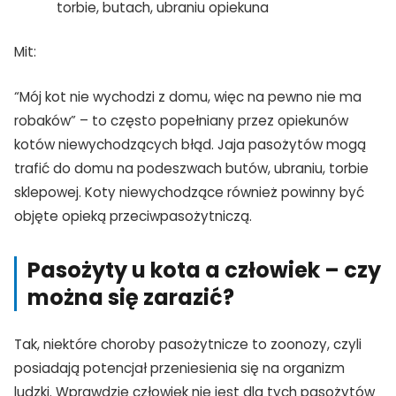
torbie, butach, ubraniu opiekuna
Mit:
“Mój kot nie wychodzi z domu, więc na pewno nie ma
robaków” – to często popełniany przez opiekunów
kotów niewychodzących błąd. Jaja pasożytów mogą
trafić do domu na podeszwach butów, ubraniu, torbie
sklepowej. Koty niewychodzące również powinny być
objęte opieką przeciwpasożytniczą.
Pasożyty u kota a człowiek – czy
można się zarazić?
Tak, niektóre choroby pasożytnicze to zoonozy, czyli
posiadają potencjał przeniesienia się na organizm
ludzki. Wprawdzie człowiek nie jest dla tych pasożytów