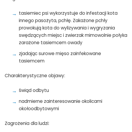
tasiemiec psi wykorzystuje do infestacji kota
innego pasożyta, pchłę. Zakażone pchły
prowokują kota do wylizywania i wygryzania
swędzących miejsc i zwierzak mimowolnie połyka
zarażone tasiemcem owady
zjadając surowe mięso zainfekowane
tasiemcem
Charakterystyczne objawy:
świąd odbytu
nadmierne zainteresowanie okolicami
okołoodbytowymi
Zagrożenia dla ludzi: