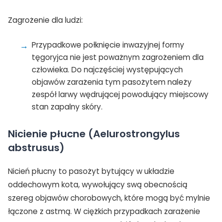
Zagrożenie dla ludzi:
Przypadkowe połknięcie inwazyjnej formy
tęgoryjca nie jest poważnym zagrożeniem dla
człowieka. Do najczęściej występujących
objawów zarażenia tym pasożytem należy
zespół larwy wędrującej powodujący miejscowy
stan zapalny skóry.
Nicienie płucne (Aelurostrongylus
abstrusus)
Nicień płucny to pasożyt bytujący w układzie
oddechowym kota, wywołujący swą obecnością
szereg objawów chorobowych, które mogą być mylnie
łączone z astmą. W ciężkich przypadkach zarażenie