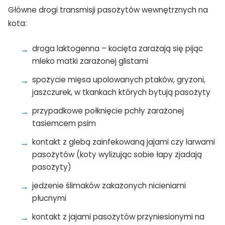
Główne drogi transmisji pasożytów wewnętrznych na
kota:
droga laktogenna – kocięta zarażają się pijąc
mleko matki zarażonej glistami
spożycie mięsa upolowanych ptaków, gryzoni,
jaszczurek, w tkankach których bytują pasożyty
przypadkowe połknięcie pchły zarażonej
tasiemcem psim
kontakt z glebą zainfekowaną jajami czy larwami
pasożytów (koty wylizując sobie łapy zjadają
pasożyty)
jedzenie ślimaków zakażonych nicieniami
płucnymi
kontakt z jajami pasożytów przyniesionymi na