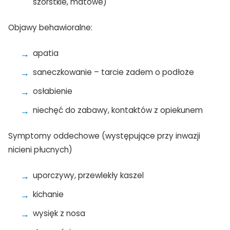
szorstkie, matowe)
Objawy behawioralne:
apatia
saneczkowanie – tarcie zadem o podłoże
osłabienie
niechęć do zabawy, kontaktów z opiekunem
Symptomy oddechowe (występujące przy inwazji
nicieni płucnych)
uporczywy, przewlekły kaszel
kichanie
wysięk z nosa