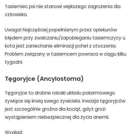
Tasiemiec psi nie stanowi większego zagrożenia dla
człowieka.
Uwaga! Najczęściej popełnianym przez opiekunów
błędem przy zwalczaniu/zapobieganiu tasiemczycy u
kota jest zaniechanie eliminacji pcheł z otoczenia.
Problem związany w tasiemcem powraca w ciągu kilku
tygodni.
Tęgoryjce (Ancylostoma)
Tęgoryjce to drobne robaki układu pokarmowego
żywiące się krwią swego żywiciela. Inwazja tęgoryjców
jest szczególnie groźna dla kociąt, gdyż grozi
wystąpieniem niebezpiecznej dla życia anemii.
Wygląd: