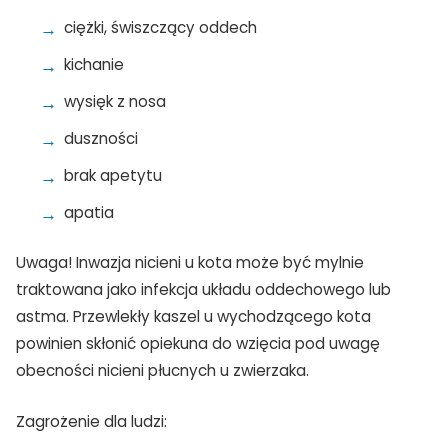
ciężki, świszczący oddech
kichanie
wysięk z nosa
duszności
brak apetytu
apatia
Uwaga! Inwazja nicieni u kota może być mylnie
traktowana jako infekcja układu oddechowego lub
astma. Przewlekły kaszel u wychodzącego kota
powinien skłonić opiekuna do wzięcia pod uwagę
obecności nicieni płucnych u zwierzaka.
Zagrożenie dla ludzi: