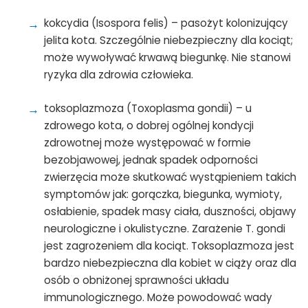
kokcydia (Isospora felis) – pasożyt kolonizujący
jelita kota. Szczególnie niebezpieczny dla kociąt;
może wywoływać krwawą biegunkę. Nie stanowi
ryzyka dla zdrowia człowieka.
toksoplazmoza (Toxoplasma gondii) – u
zdrowego kota, o dobrej ogólnej kondycji
zdrowotnej może występować w formie
bezobjawowej, jednak spadek odporności
zwierzęcia może skutkować wystąpieniem takich
symptomów jak: gorączka, biegunka, wymioty,
osłabienie, spadek masy ciała, duszności, objawy
neurologiczne i okulistyczne. Zarażenie T. gondi
jest zagrożeniem dla kociąt. Toksoplazmoza jest
bardzo niebezpieczna dla kobiet w ciąży oraz dla
osób o obniżonej sprawności układu
immunologicznego. Może powodować wady