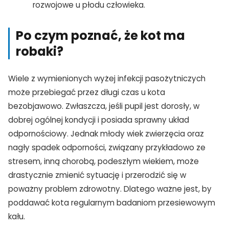
rozwojowe u płodu człowieka.
Po czym poznać, że kot ma
robaki?
Wiele z wymienionych wyżej infekcji pasożytniczych
może przebiegać przez długi czas u kota
bezobjawowo. Zwłaszcza, jeśli pupil jest dorosły, w
dobrej ogólnej kondycji i posiada sprawny układ
odpornościowy. Jednak młody wiek zwierzęcia oraz
nagły spadek odporności, związany przykładowo ze
stresem, inną chorobą, podeszłym wiekiem, może
drastycznie zmienić sytuację i przerodzić się w
poważny problem zdrowotny. Dlatego ważne jest, by
poddawać kota regularnym badaniom przesiewowym
kału.