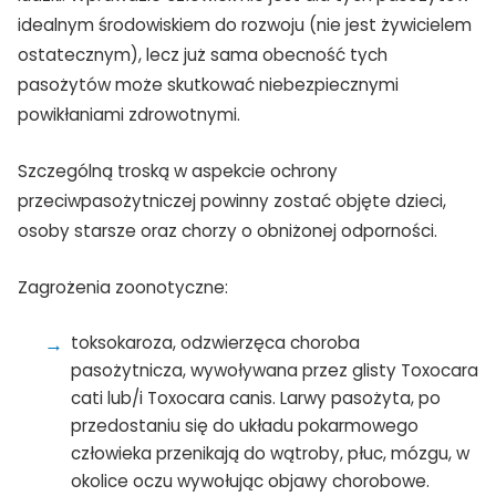
idealnym środowiskiem do rozwoju (nie jest żywicielem
ostatecznym), lecz już sama obecność tych
pasożytów może skutkować niebezpiecznymi
powikłaniami zdrowotnymi.
Szczególną troską w aspekcie ochrony
przeciwpasożytniczej powinny zostać objęte dzieci,
osoby starsze oraz chorzy o obniżonej odporności.
Zagrożenia zoonotyczne:
toksokaroza, odzwierzęca choroba
pasożytnicza, wywoływana przez glisty Toxocara
cati lub/i Toxocara canis. Larwy pasożyta, po
przedostaniu się do układu pokarmowego
człowieka przenikają do wątroby, płuc, mózgu, w
okolice oczu wywołując objawy chorobowe.