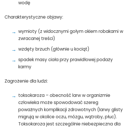
wodę
Charakterystyczne objawy:
wymioty (z widocznymi gołym okiem robakami w
zwracanej treści)
wzdęty brzuch (głównie u kociąt)
spadek masy ciała przy prawidłowej podaży
karmy
Zagrożenie dla ludzi:
toksokaroza – obecność larw w organizmie
człowieka może spowodować szereg
poważnych komplikacji zdrowotnych (larwy glisty
migrują w okolice oczu, mózgu, wątroby, płuc).
Toksokaroza jest szczególnie niebezpieczna dla