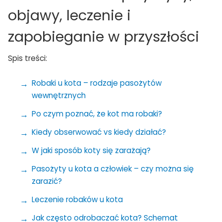
objawy, leczenie i
zapobieganie w przyszłości
Spis treści:
Robaki u kota – rodzaje pasożytów
wewnętrznych
Po czym poznać, że kot ma robaki?
Kiedy obserwować vs kiedy działać?
W jaki sposób koty się zarażają?
Pasożyty u kota a człowiek – czy można się
zarazić?
Leczenie robaków u kota
Jak często odrobaczać kota? Schemat