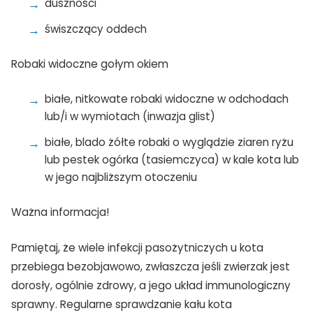
duszności
świszczący oddech
Robaki widoczne gołym okiem
białe, nitkowate robaki widoczne w odchodach
lub/i w wymiotach (inwazja glist)
białe, blado żółte robaki o wyglądzie ziaren ryżu
lub pestek ogórka (tasiemczyca) w kale kota lub
w jego najbliższym otoczeniu
Ważna informacja!
Pamiętaj, że wiele infekcji pasożytniczych u kota
przebiega bezobjawowo, zwłaszcza jeśli zwierzak jest
dorosły, ogólnie zdrowy, a jego układ immunologiczny
sprawny. Regularne sprawdzanie kału kota