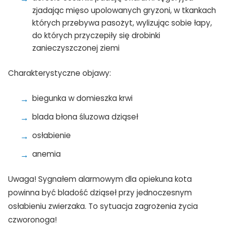
zjadając mięso upolowanych gryzoni, w tkankach
których przebywa pasożyt, wylizując sobie łapy,
do których przyczepiły się drobinki
zanieczyszczonej ziemi
Charakterystyczne objawy:
biegunka w domieszka krwi
blada błona śluzowa dziąseł
osłabienie
anemia
Uwaga! Sygnałem alarmowym dla opiekuna kota
powinna być bladość dziąseł przy jednoczesnym
osłabieniu zwierzaka. To sytuacja zagrożenia życia
czworonoga!