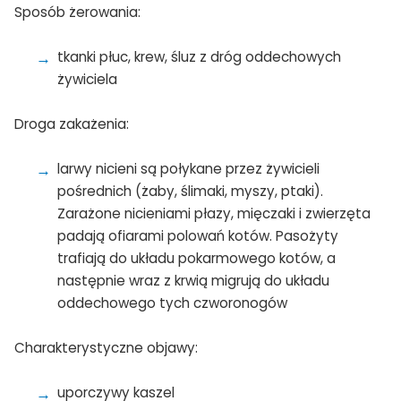
Sposób żerowania:
tkanki płuc, krew, śluz z dróg oddechowych
żywiciela
Droga zakażenia:
larwy nicieni są połykane przez żywicieli
pośrednich (żaby, ślimaki, myszy, ptaki).
Zarażone nicieniami płazy, mięczaki i zwierzęta
padają ofiarami polowań kotów. Pasożyty
trafiają do układu pokarmowego kotów, a
następnie wraz z krwią migrują do układu
oddechowego tych czworonogów
Charakterystyczne objawy:
uporczywy kaszel