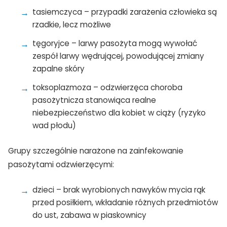
tasiemczyca – przypadki zarażenia człowieka są
rzadkie, lecz możliwe
tęgoryjce – larwy pasożyta mogą wywołać
zespół larwy wędrującej, powodującej zmiany
zapalne skóry
toksoplazmoza – odzwierzęca choroba
pasożytnicza stanowiąca realne
niebezpieczeństwo dla kobiet w ciąży (ryzyko
wad płodu)
Grupy szczególnie narażone na zainfekowanie
pasożytami odzwierzęcymi:
dzieci – brak wyrobionych nawyków mycia rąk
przed posiłkiem, wkładanie różnych przedmiotów
do ust, zabawa w piaskownicy