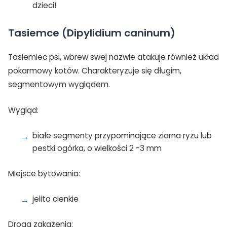
dzieci!
Tasiemce (Dipylidium caninum)
Tasiemiec psi, wbrew swej nazwie atakuje również układ
pokarmowy kotów. Charakteryzuje się długim,
segmentowym wyglądem.
Wygląd:
białe segmenty przypominające ziarna ryżu lub
pestki ogórka, o wielkości 2 -3 mm
Miejsce bytowania:
jelito cienkie
Droga zakażenia: