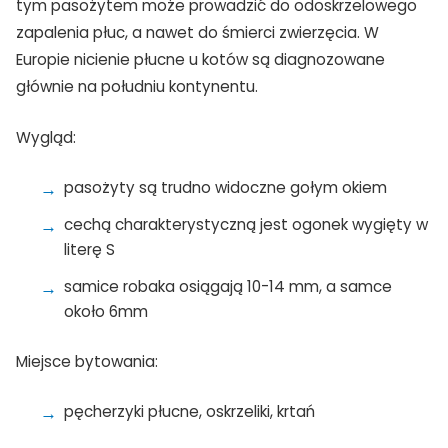
tym pasożytem może prowadzić do odoskrzelowego
zapalenia płuc, a nawet do śmierci zwierzęcia. W
Europie nicienie płucne u kotów są diagnozowane
głównie na południu kontynentu.
Wygląd:
pasożyty są trudno widoczne gołym okiem
cechą charakterystyczną jest ogonek wygięty w
literę S
samice robaka osiągają 10-14 mm, a samce
około 6mm
Miejsce bytowania:
pęcherzyki płucne, oskrzeliki, krtań