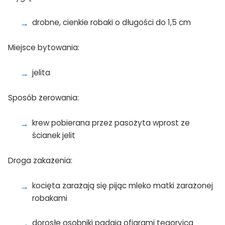
drobne, cienkie robaki o długości do 1,5 cm
Miejsce bytowania:
jelita
Sposób żerowania:
krew pobierana przez pasożyta wprost ze
ścianek jelit
Droga zakażenia:
kocięta zarażają się pijąc mleko matki zarażonej
robakami
dorosłe osobniki padają ofiarami tęgoryjca