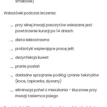
smakowe)
Wskazówki podczas leczenia:
przy silnej inwazji pasożytów wskazane jest
powtórzenie kuracji po 14 dniach
dieta lekkostrawna
probiotyki wspierające pracę jelit
dezynfekcja kuwet
pranie posłań
dokładne sprzątanie podłóg i pranie tekstyliów
(koce, tapicerka, dywany)
eliminacja pcheł z mieszkania – kluczowe przy
inwazji tasiemca psiego