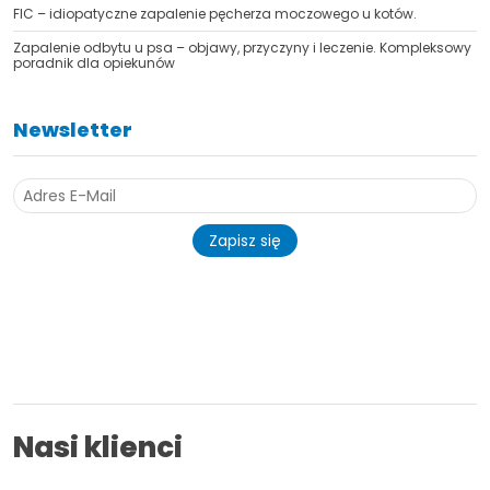
FIC – idiopatyczne zapalenie pęcherza moczowego u kotów.
Zapalenie odbytu u psa – objawy, przyczyny i leczenie. Kompleksowy
poradnik dla opiekunów
Newsletter
Zapisz się
Nasi klienci