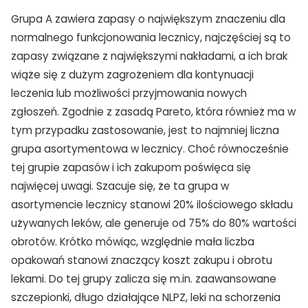
Grupa A zawiera zapasy o największym znaczeniu dla
normalnego funkcjonowania lecznicy, najczęściej są to
zapasy związane z największymi nakładami, a ich brak
wiąże się z dużym zagrożeniem dla kontynuacji
leczenia lub możliwości przyjmowania nowych
zgłoszeń. Zgodnie z zasadą Pareto, która również ma w
tym przypadku zastosowanie, jest to najmniej liczna
grupa asortymentowa w lecznicy. Choć równocześnie
tej grupie zapasów i ich zakupom poświęca się
najwięcej uwagi. Szacuje się, że ta grupa w
asortymencie lecznicy stanowi 20% ilościowego składu
używanych leków, ale generuje od 75% do 80% wartości
obrotów. Krótko mówiąc, względnie mała liczba
opakowań stanowi znaczący koszt zakupu i obrotu
lekami. Do tej grupy zalicza się m.in. zaawansowane
szczepionki, długo działające NLPZ, leki na schorzenia