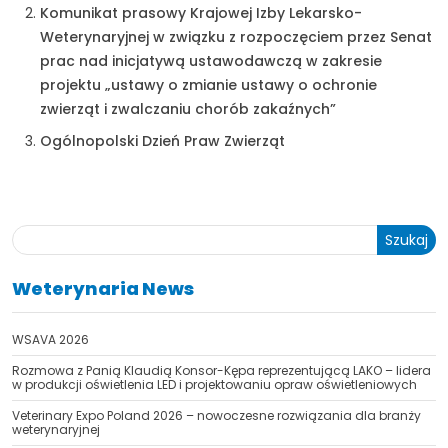
Komunikat prasowy Krajowej Izby Lekarsko-
Weterynaryjnej w związku z rozpoczęciem przez Senat
prac nad inicjatywą ustawodawczą w zakresie
projektu „ustawy o zmianie ustawy o ochronie
zwierząt i zwalczaniu chorób zakaźnych”
Ogólnopolski Dzień Praw Zwierząt
Szukaj
Weterynaria News
WSAVA 2026
Rozmowa z Panią Klaudią Konsor-Kępa reprezentującą LAKO – lidera
w produkcji oświetlenia LED i projektowaniu opraw oświetleniowych
Veterinary Expo Poland 2026 – nowoczesne rozwiązania dla branży
weterynaryjnej