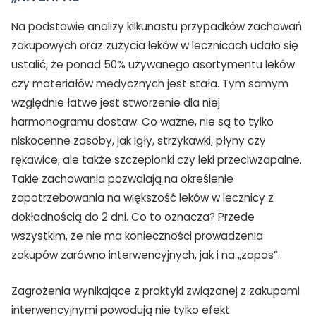
Na podstawie analizy kilkunastu przypadków zachowań
zakupowych oraz zużycia leków w lecznicach udało się
ustalić, że ponad 50% używanego asortymentu leków
czy materiałów medycznych jest stała. Tym samym
względnie łatwe jest stworzenie dla niej
harmonogramu dostaw. Co ważne, nie są to tylko
niskocenne zasoby, jak igły, strzykawki, płyny czy
rękawice, ale także szczepionki czy leki przeciwzapalne.
Takie zachowania pozwalają na określenie
zapotrzebowania na większość leków w lecznicy z
dokładnością do 2 dni. Co to oznacza? Przede
wszystkim, że nie ma konieczności prowadzenia
zakupów zarówno interwencyjnych, jak i na „zapas”.
Zagrożenia wynikające z praktyki związanej z zakupami
interwencyjnymi powodują nie tylko efekt