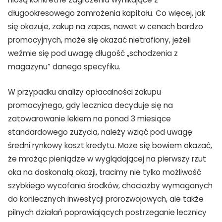
długookresowego zamrożenia kapitału. Co więcej, jak
się okazuje, zakup na zapas, nawet w cenach bardzo
promocyjnych, może się okazać nietrafiony, jeżeli
weźmie się pod uwagę długość „schodzenia z
magazynu” danego specyfiku.
W przypadku analizy opłacalności zakupu
promocyjnego, gdy lecznica decyduje się na
zatowarowanie lekiem na ponad 3 miesiące
standardowego zużycia, należy wziąć pod uwagę
średni rynkowy koszt kredytu. Może się bowiem okazać,
że mrożąc pieniądze w wyglądającej na pierwszy rzut
oka na doskonałą okazji, tracimy nie tylko możliwość
szybkiego wycofania środków, chociażby wymaganych
do koniecznych inwestycji prorozwojowych, ale także
pilnych działań poprawiających postrzeganie lecznicy