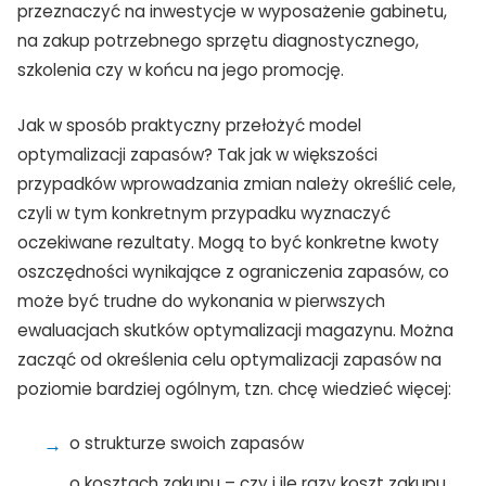
przeznaczyć na inwestycje w wyposażenie gabinetu,
na zakup potrzebnego sprzętu diagnostycznego,
szkolenia czy w końcu na jego promocję.
Jak w sposób praktyczny przełożyć model
optymalizacji zapasów? Tak jak w większości
przypadków wprowadzania zmian należy określić cele,
czyli w tym konkretnym przypadku wyznaczyć
oczekiwane rezultaty. Mogą to być konkretne kwoty
oszczędności wynikające z ograniczenia zapasów, co
może być trudne do wykonania w pierwszych
ewaluacjach skutków optymalizacji magazynu. Można
zacząć od określenia celu optymalizacji zapasów na
poziomie bardziej ogólnym, tzn. chcę wiedzieć więcej:
o strukturze swoich zapasów
o kosztach zakupu – czy i ile razy koszt zakupu