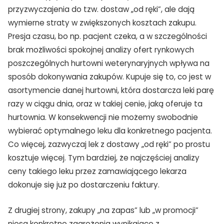
przyzwyczajenia do tzw. dostaw „od ręki”, ale dają
wymierne straty w zwiększonych kosztach zakupu.
Presja czasu, bo np. pacjent czeka, a w szczególności
brak możliwości spokojnej analizy ofert rynkowych
poszczególnych hurtowni weterynaryjnych wpływa na
sposób dokonywania zakupów. Kupuje się to, co jest w
asortymencie danej hurtowni, która dostarcza leki parę
razy w ciągu dnia, oraz w takiej cenie, jaką oferuje ta
hurtownia. W konsekwencji nie możemy swobodnie
wybierać optymalnego leku dla konkretnego pacjenta.
Co więcej, zazwyczaj lek z dostawy „od ręki” po prostu
kosztuje więcej. Tym bardziej, że najczęściej analizy
ceny takiego leku przez zamawiającego lekarza
dokonuje się już po dostarczeniu faktury.
Z drugiej strony, zakupy „na zapas” lub „w promocji”
niosą konkretne zagrożenia wynikające z