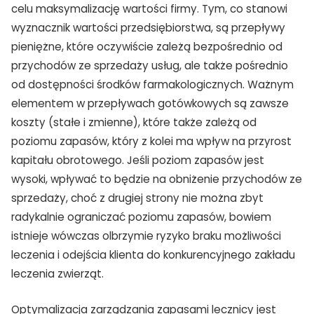
celu maksymalizację wartości firmy. Tym, co stanowi
wyznacznik wartości przedsiębiorstwa, są przepływy
pieniężne, które oczywiście zależą bezpośrednio od
przychodów ze sprzedaży usług, ale także pośrednio
od dostępności środków farmakologicznych. Ważnym
elementem w przepływach gotówkowych są zawsze
koszty (stałe i zmienne), które także zależą od
poziomu zapasów, który z kolei ma wpływ na przyrost
kapitału obrotowego. Jeśli poziom zapasów jest
wysoki, wpływać to będzie na obniżenie przychodów ze
sprzedaży, choć z drugiej strony nie można zbyt
radykalnie ograniczać poziomu zapasów, bowiem
istnieje wówczas olbrzymie ryzyko braku możliwości
leczenia i odejścia klienta do konkurencyjnego zakładu
leczenia zwierząt.
Optymalizacja zarządzania zapasami lecznicy jest