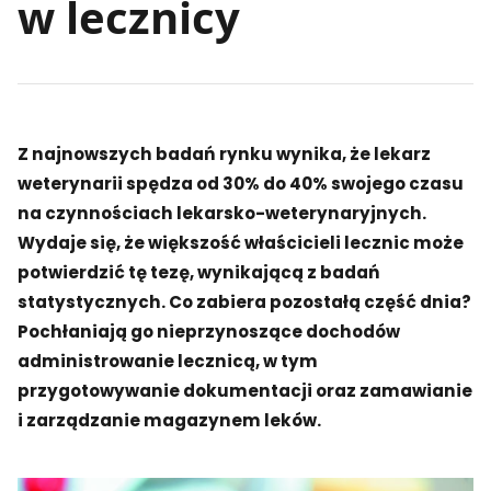
w lecznicy
Z najnowszych badań rynku wynika, że lekarz
weterynarii spędza od 30% do 40% swojego czasu
na czynnościach lekarsko-weterynaryjnych.
Wydaje się, że większość właścicieli lecznic może
potwierdzić tę tezę, wynikającą z badań
statystycznych. Co zabiera pozostałą część dnia?
Pochłaniają go nieprzynoszące dochodów
administrowanie lecznicą, w tym
przygotowywanie dokumentacji oraz zamawianie
i zarządzanie magazynem leków.