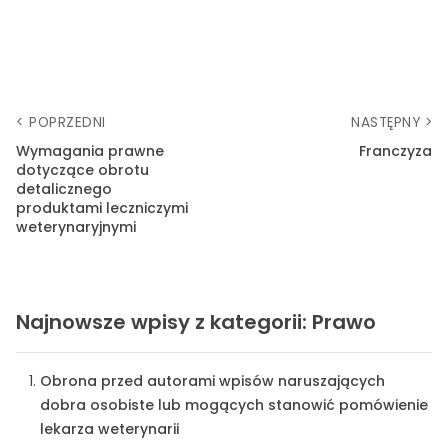
< POPRZEDNI
NASTĘPNY >
Wymagania prawne
Franczyza
dotyczące obrotu
detalicznego
produktami leczniczymi
weterynaryjnymi
Najnowsze wpisy z kategorii: Prawo
Obrona przed autorami wpisów naruszających
dobra osobiste lub mogących stanowić pomówienie
lekarza weterynarii