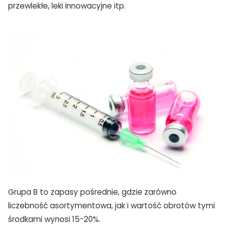
przewlekłe, leki innowacyjne itp.
TAK, JESTEM PROFESIONALISTĄ
Nie jestem profesionalistą
Grupa B to zapasy pośrednie, gdzie zarówno
liczebność asortymentowa, jak i wartość obrotów tymi
środkami wynosi 15-20%.