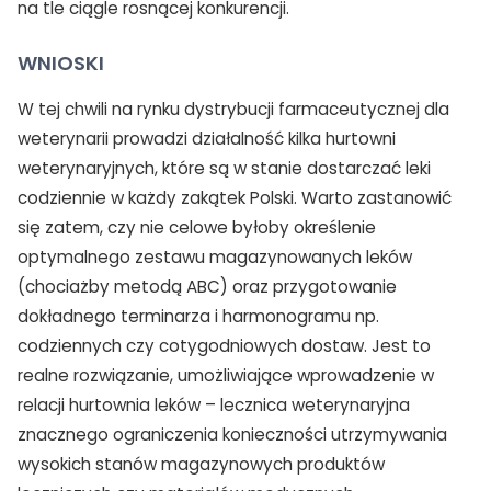
na tle ciągle rosnącej konkurencji.
WNIOSKI
W tej chwili na rynku dystrybucji farmaceutycznej dla
weterynarii prowadzi działalność kilka hurtowni
weterynaryjnych, które są w stanie dostarczać leki
codziennie w każdy zakątek Polski. Warto zastanowić
się zatem, czy nie celowe byłoby określenie
optymalnego zestawu magazynowanych leków
(chociażby metodą ABC) oraz przygotowanie
dokładnego terminarza i harmonogramu np.
codziennych czy cotygodniowych dostaw. Jest to
realne rozwiązanie, umożliwiające wprowadzenie w
relacji hurtownia leków – lecznica weterynaryjna
znacznego ograniczenia konieczności utrzymywania
wysokich stanów magazynowych produktów