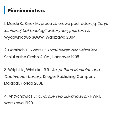
Piśmiennictwo:
1. Malicki K., Binek M., praca zbiorowa pod redakcją:
Zarys
klinicznej bakteriologii weterynaryjnej, tom 2
.
Wydawnictwo SGGW, Warszawa 2004.
2. Gabrisch K., Zwart P.:
Krankheiten der Heimtiere
.
Schlutershe Gmbh & Co., Hannover 1998.
3. Wright K., Wintaker B.R.:
Amphibian Medicine and
Captive Husbandry
. Krieger Publishing Company,
Malabar, Florida 2001.
4. Antychowicz J.:
Choroby ryb akwariowych
. PWRiL,
Warszawa 1990.