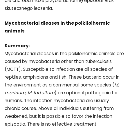
ale choroba może przybierać formę epizootii. Brak
skutecznego leczenia.
Mycobacterial dieases in the poikiloihermic
animals
Summary:
Mycobacterial dieases in the poikiloihermic animals are
caused by mycobacteria other than tuberculosis
(MOTT). Susceptible to infection are all species of
reptiles, amphibians and fish. These bacteria occur in
the environment as a commensal, some species (
M.
marinum
,
M. fortuitum
) are optional pathogenic for
humans. The infection mycobacteria are usually
chronic course. Above all individuals suffering from
weakened, but it is possible to favor the infection
epizootia. There is no effective treatment.