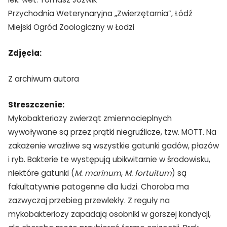
Przychodnia Weterynaryjna „Zwierzętarnia”, Łódź
Miejski Ogród Zoologiczny w Łodzi
Zdjęcia:
Z archiwum autora
Streszczenie:
Mykobakteriozy zwierząt zmiennocieplnych
wywoływane są przez prątki niegruźlicze, tzw. MOTT. Na
zakażenie wrażliwe są wszystkie gatunki gadów, płazów
i ryb. Bakterie te występują ubikwitarnie w środowisku,
niektóre gatunki (
M. marinum
,
M. fortuitum
) są
fakultatywnie patogenne dla ludzi. Choroba ma
zazwyczaj przebieg przewlekły. Z reguły na
mykobakteriozy zapadają osobniki w gorszej kondycji,