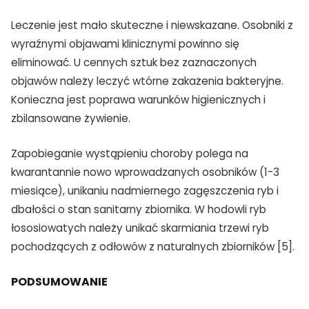
Leczenie jest mało skuteczne i niewskazane. Osobniki z
wyraźnymi objawami klinicznymi powinno się
eliminować. U cennych sztuk bez zaznaczonych
objawów należy leczyć wtórne zakażenia bakteryjne.
Konieczna jest poprawa warunków higienicznych i
zbilansowane żywienie.
Zapobieganie wystąpieniu choroby polega na
kwarantannie nowo wprowadzanych osobników (1-3
miesiące), unikaniu nadmiernego zagęszczenia ryb i
dbałości o stan sanitarny zbiornika. W hodowli ryb
łososiowatych należy unikać skarmiania trzewi ryb
pochodzących z odłowów z naturalnych zbiorników [5].
PODSUMOWANIE