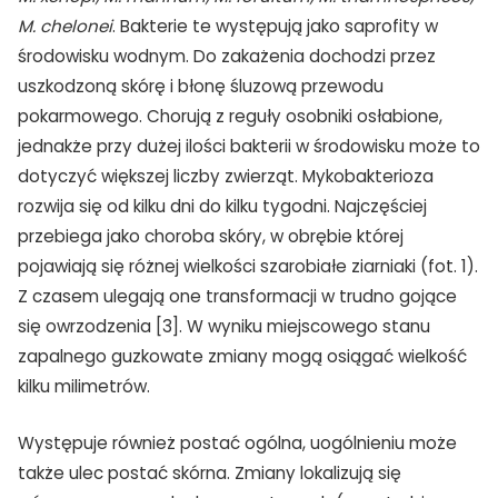
M. chelonei
. Bakterie te występują jako saprofity w
środowisku wodnym. Do zakażenia dochodzi przez
uszkodzoną skórę i błonę śluzową przewodu
pokarmowego. Chorują z reguły osobniki osłabione,
jednakże przy dużej ilości bakterii w środowisku może to
dotyczyć większej liczby zwierząt. Mykobakterioza
rozwija się od kilku dni do kilku tygodni. Najczęściej
przebiega jako choroba skóry, w obrębie której
pojawiają się różnej wielkości szarobiałe ziarniaki (fot. 1).
Z czasem ulegają one transformacji w trudno gojące
się owrzodzenia [3]. W wyniku miejscowego stanu
zapalnego guzkowate zmiany mogą osiągać wielkość
kilku milimetrów.
Występuje również postać ogólna, uogólnieniu może
także ulec postać skórna. Zmiany lokalizują się