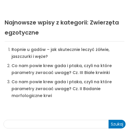
Najnowsze wpisy z kategorii: Zwierzęta
egzotyczne
Ropnie u gadów – jak skutecznie leczyć żółwie,
jaszczurki i węże?
Co nam powie krew gada i ptaka, czyli na które
parametry zwracać uwagę? Cz. III Białe krwinki
Co nam powie krew gada i ptaka, czyli na które
parametry zwracać uwagę? Cz. II Badanie
morfologiczne krwi
Szukaj