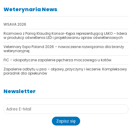
Weterynaria News
WSAVA 2026
Rozmowa z Panią Klaudią Konsor-Kępa reprezentującą LAKO – lidera
w produkcji oświetlenia LED i projektowaniu opraw oświetleniowych
Veterinary Expo Poland 2026 – nowoczesne rozwiązania dla branży
weterynaryjnej
FIC – idiopatyczne zapalenie pęcherza moczowego u kotów.
Zapalenie odbytu u psa – objawy, przyczyny i leczenie. Kompleksowy
poradnik dla opiekunów
Newsletter
Zapisz się