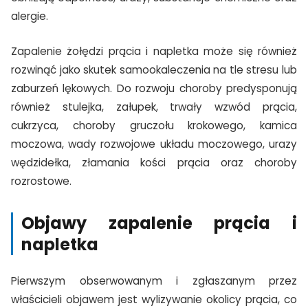
alergie.
Zapalenie żołędzi prącia i napletka może się również
rozwinąć jako skutek samookaleczenia na tle stresu lub
zaburzeń lękowych. Do rozwoju choroby predysponują
również stulejka, załupek, trwały wzwód prącia,
cukrzyca, choroby gruczołu krokowego, kamica
moczowa, wady rozwojowe układu moczowego, urazy
wędzidełka, złamania kości prącia oraz choroby
rozrostowe.
Objawy zapalenie prącia i
napletka
Pierwszym obserwowanym i zgłaszanym przez
właścicieli objawem jest wylizywanie okolicy prącia, co