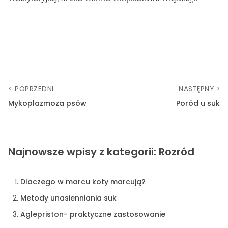
< POPRZEDNI
NASTĘPNY >
Mykoplazmoza psów
Poród u suk
Najnowsze wpisy z kategorii: Rozród
Dlaczego w marcu koty marcują?
Metody unasienniania suk
Aglepriston- praktyczne zastosowanie