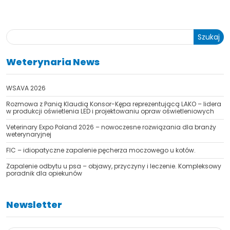
Szukaj
Weterynaria News
WSAVA 2026
Rozmowa z Panią Klaudią Konsor-Kępa reprezentującą LAKO – lidera
w produkcji oświetlenia LED i projektowaniu opraw oświetleniowych
Veterinary Expo Poland 2026 – nowoczesne rozwiązania dla branży
weterynaryjnej
FIC – idiopatyczne zapalenie pęcherza moczowego u kotów.
Zapalenie odbytu u psa – objawy, przyczyny i leczenie. Kompleksowy
poradnik dla opiekunów
Newsletter