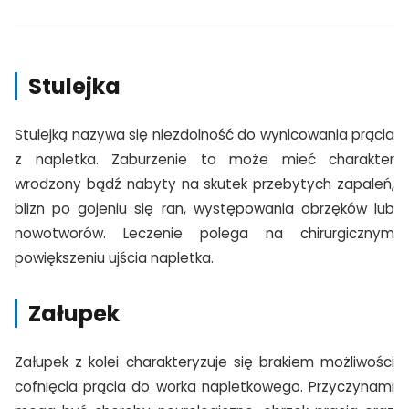
Stulejka
Stulejką nazywa się niezdolność do wynicowania prącia
z napletka. Zaburzenie to może mieć charakter
wrodzony bądź nabyty na skutek przebytych zapaleń,
blizn po gojeniu się ran, występowania obrzęków lub
nowotworów. Leczenie polega na chirurgicznym
powiększeniu ujścia napletka.
Załupek
Załupek z kolei charakteryzuje się brakiem możliwości
cofnięcia prącia do worka napletkowego. Przyczynami