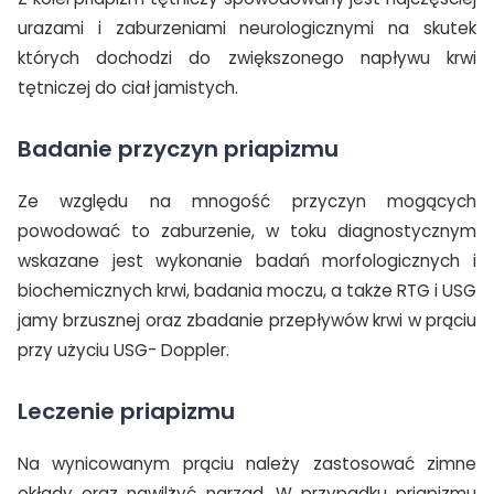
urazami i zaburzeniami neurologicznymi na skutek
których dochodzi do zwiększonego napływu krwi
tętniczej do ciał jamistych.
Badanie przyczyn priapizmu
Ze względu na mnogość przyczyn mogących
powodować to zaburzenie, w toku diagnostycznym
wskazane jest wykonanie badań morfologicznych i
biochemicznych krwi, badania moczu, a także RTG i USG
jamy brzusznej oraz zbadanie przepływów krwi w prąciu
przy użyciu USG- Doppler.
Leczenie priapizmu
Na wynicowanym prąciu należy zastosować zimne
okłady oraz nawilżyć narząd. W przypadku priapizmu