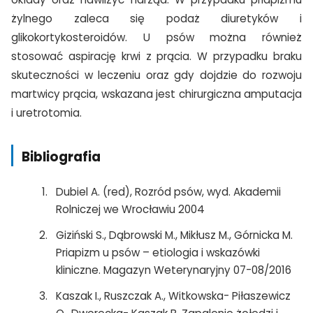
żylnego zaleca się podaż diuretyków i
glikokortykosteroidów. U psów można również
stosować aspirację krwi z prącia. W przypadku braku
skuteczności w leczeniu oraz gdy dojdzie do rozwoju
martwicy prącia, wskazana jest chirurgiczna amputacja
i uretrotomia.
Bibliografia
Dubiel A. (red), Rozród psów, wyd. Akademii
Rolniczej we Wrocławiu 2004
Giziński S., Dąbrowski M., Mikłusz M., Górnicka M.
Priapizm u psów – etiologia i wskazówki
kliniczne. Magazyn Weterynaryjny 07-08/2016
Kaszak I., Ruszczak A., Witkowska- Piłaszewicz