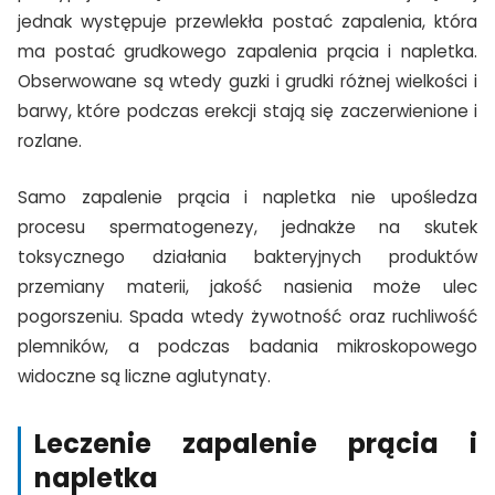
jednak występuje przewlekła postać zapalenia, która
ma postać grudkowego zapalenia prącia i napletka.
Obserwowane są wtedy guzki i grudki różnej wielkości i
barwy, które podczas erekcji stają się zaczerwienione i
rozlane.
Samo zapalenie prącia i napletka nie upośledza
procesu spermatogenezy, jednakże na skutek
toksycznego działania bakteryjnych produktów
przemiany materii, jakość nasienia może ulec
pogorszeniu. Spada wtedy żywotność oraz ruchliwość
plemników, a podczas badania mikroskopowego
widoczne są liczne aglutynaty.
Leczenie zapalenie prącia i
napletka