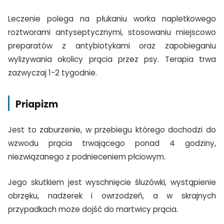
Leczenie polega na płukaniu worka napletkowego
roztworami antyseptycznymi, stosowaniu miejscowo
preparatów z antybiotykami oraz zapobieganiu
wylizywania okolicy prącia przez psy. Terapia trwa
zazwyczaj 1-2 tygodnie.
Priapizm
Jest to zaburzenie, w przebiegu którego dochodzi do
wzwodu prącia trwającego ponad 4 godziny,
niezwiązanego z podnieceniem płciowym.
Jego skutkiem jest wyschnięcie śluzówki, wystąpienie
obrzęku, nadżerek i owrzodzeń, a w skrajnych
przypadkach może dojść do martwicy prącia.